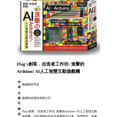
Flag's創客．自造者工作坊: 進擊的
Arduino! AI人工智慧互動遊戲機
作
施威銘研究室
者
出
版
旗標科技股份有限公司
社
商
Flag's創客．自造者工作坊: 進擊的Arduino! AI人工智慧互動
品
遊戲機：自從電腦在80年代逐漸普及以來，我們對於「具備