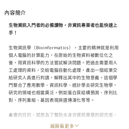
內容簡介
生物資訊入門者的必備讀物，非資訊專業者也能快速上
手！
生物資訊學（Bioinformatics），主要的精神就是利用
個人電腦的計算能力，在原始的生物資料被數位化之
後，用資訊科學的方法嘗試解決問題。把過去需要用人
工處理的資料，交給電腦自動化處理，產出一個結果交
給研究人員進行判讀，解釋出其中的生物意義。這個學
門整合了應用數學、資訊科學、統計學去研究生物學，
研究的領域也相當廣泛，例如蛋白質結構預測、序列比
對、序列重組、基因表現與遺傳演化等等。
本書的目的，就是為了幫助本身非資訊專業的研究者，
學會基本的軟體操作能力，善用電腦這項工具，培養足
展開看更多