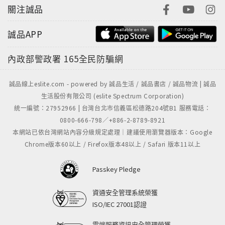
關注誠品
誠品APP
內政部警政署
165全民防騙網
誠品線上eslite.com - powered by 誠品生活 / 誠品書店 / 誠品物流 | 誠品
生活股份有限公司 (eslite Spectrum Corporation)
統一編號：27952966 | 台灣台北市信義區松德路204號B1 服務電話：
0800-666-798／+886-2-8789-8921
本網站已依台灣網站內容分級規定處理｜建議使用瀏覽器版本：Google
Chrome版本60以上 / Firefox版本48以上 / Safari 版本11以上
Passkey Pledge
資通安全管理系統榮獲
ISO/IEC 27001認證
雲端服務資訊安全管理榮獲