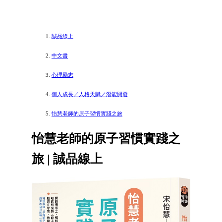
誠品線上
中文書
心理勵志
個人成長／人格天賦／潛能開發
怡慧老師的原子習慣實踐之旅
怡慧老師的原子習慣實踐之
旅 | 誠品線上