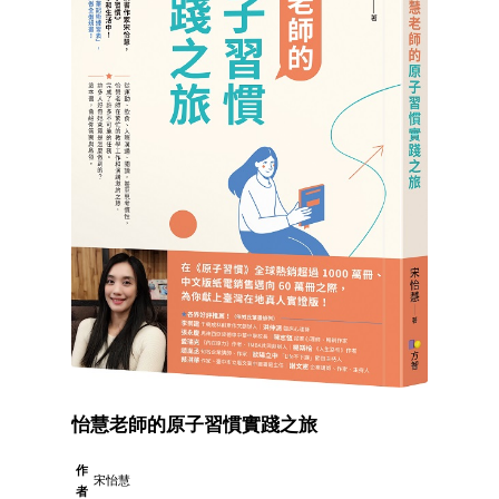
怡慧老師的原子習慣實踐之旅
作
宋怡慧
者