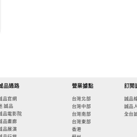
誠品通路
營業據點
訂閱
誠品官網
台灣北部
誠品
迷
誠品
台灣中部
誠品
誠品電影院
台灣南部
全台
誠品畫廊
台灣東部
誠品展演
香港
誠品行旅
蘇州