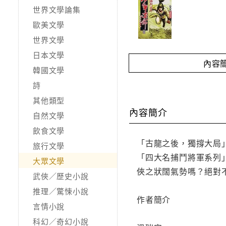
世界文學論集
歐美文學
世界文學
日本文學
內容
韓國文學
詩
其他類型
內容簡介
自然文學
飲食文學
「古龍之後，獨撐大局
旅行文學
「四大名捕鬥將軍系列
大眾文學
俠之狀闊氣勢嗎？絕對
武俠／歷史小說
推理／驚悚小說
作者簡介
言情小說
科幻／奇幻小說