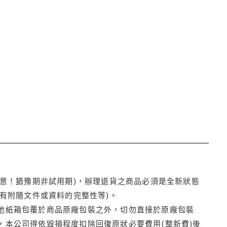
注意！猶豫期非試用期)，辦理退貨之商品必須是全新狀態
有附隨文件或資料的完整性等)。
他紙箱包覆於商品原廠包裝之外，切勿直接於原廠包裝
本公司得依毀損程度扣除回復原狀必要費用(整新費)後