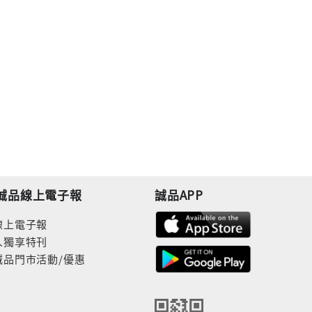
誠品線上電子報
誠品APP
線上電子報
人獨享特刊
誠品門市活動/優惠