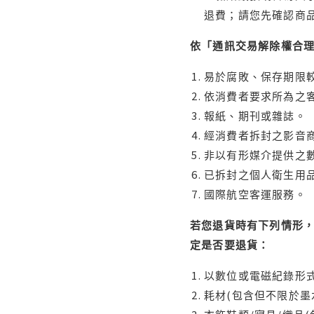
退費；請您先確認商
依「通訊交易解除權合
易於腐敗、保存期限較
依消費者要求所為之客
報紙、期刊或雜誌。
經消費者拆封之影音
非以有形媒介提供之數
已拆封之個人衛生用品
國際航空客運服務。
若您退貨時有下列情形，
定是否要退貨：
以數位或電磁紀錄形式
耗材(包含但不限於墨