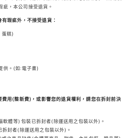
瑕疵，本公司接受退貨。
身有瑕疵外，不接受退貨：
蛋糕)
供。(如:電子書)
費用(整新費)，或影響您的退貨權利，請您在拆封前決
腦軟體等) 包裝已拆封者(除運送用之包裝以外)。
拆封者(除運送用之包裝以外)。