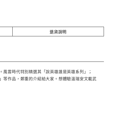
退貨說明
。風雲時代特別精選其「說英雄誰是英雄系列」；
」等作品，鄭重的介紹給大家。想體驗溫瑞安文載武