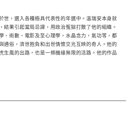
於世，選入各種極具代表性的年選中。溫瑞安本身就
，結果引起當局忌諱，用政治冤獄打散了他的組織。
學、術數、電影及至心理學，水晶念力，氣功等，都
與通俗，濟世抱負和出世情懷交光互映的奇人。他的
虎生風的出路，也是一條機緣無限的活路。他的作品