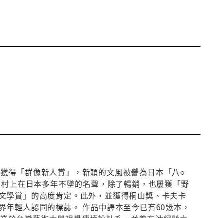
歌》獲得「群像新人賞」，新穎的文風被譽為日本「八○
定村上在日本多年不墜的名聲，除了暢銷，也屢獲「野
文學賞」的高度肯定。此外，並獲得桐山獎、卡夫卡
年輕人認同的標誌。 作品中譯本至今已有60幾本，