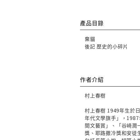
產品目錄
棄貓
後記 歷史的小碎片
作者介紹
村上春樹
村上春樹 1949年生
年代文學旗手」，19
間文藝賞」、「谷崎潤
獎、耶路撒冷獎和安徒