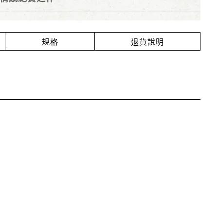
為時間喚起。
規格
退貨說明