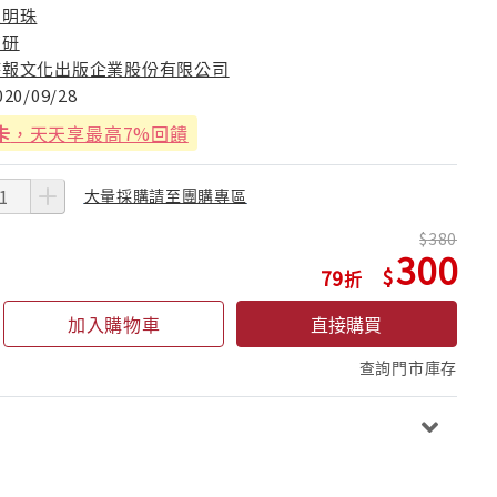
賴明珠
高研
時報文化出版企業股份有限公司
020/09/28
卡
，天天享最高7%回饋
大量採購請至團購專區
380
300
79
加入購物車
直接購買
查詢門市庫存