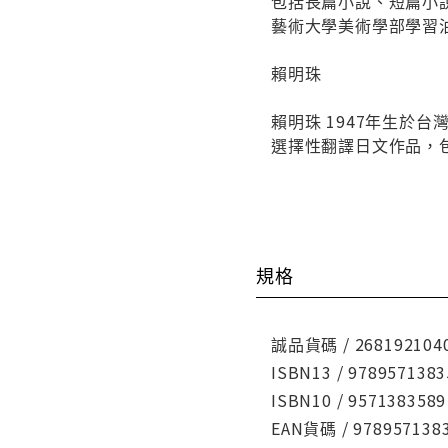
包括長篇小說、短篇小說
藝術大學美術學部學習
賴明珠
賴明珠 1947年生
選擇性翻譯日文作品，
規格
誠品貨碼 / 268192104
ISBN13 / 9789571383
ISBN10 / 9571383589
EAN貨碼 / 978957138