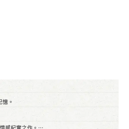
記憶。
情感紀實之作。