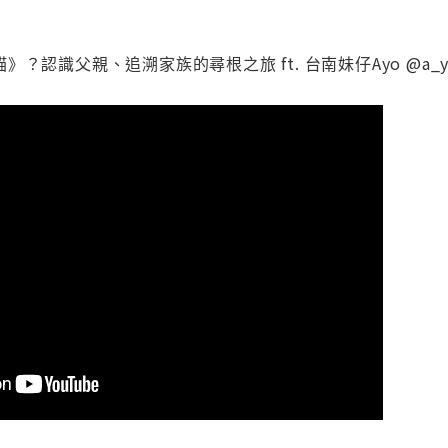
？認識父親、追溯家族的尋根之旅 ft. 台南妹仔Ayo @a_yo