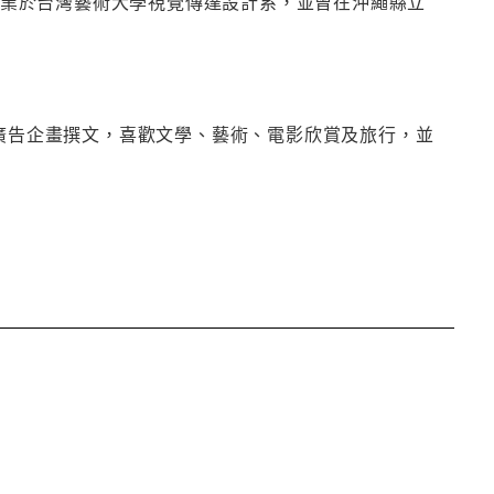
。畢業於台灣藝術大學視覺傳達設計系，並曾在沖繩縣立
事廣告企畫撰文，喜歡文學、藝術、電影欣賞及旅行，並