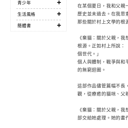
青少年
在某個夏日，我和父親
歷史並未過去。在我思
生活風格
那些關於村上文學的根
簡體書
《棄貓：關於父親，我
根源。正如村上所說：
個世代。」
個人與體制，戰爭與和
的無窮迴圈。
這部作品儘管篇幅不長
觀，從療癒的貓咪、父
《棄貓：關於父親，我
部交給她處理。她的畫