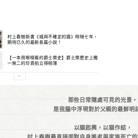
村上春樹新書《城與不確定的牆》時隔七年，
期待已久的最新長篇小說！
【一本用眼睛看的爵士樂史】爵士樂歷史上獨
一無二的珍貴拍立得相簿
那些日常隨處可見的光景，
是我腦中浮現對於父親的最鮮明
以貓起興，以貓作結，
村上春樹最直接面對自身將老與家族死亡的