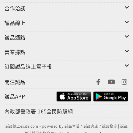
合作洽談
誠品線上
誠品通路
營業據點
訂閱誠品線上電子報
關注誠品
誠品APP
內政部警政署
165全民防騙網
誠品線上eslite.com - powered by 誠品生活 / 誠品書店 / 誠品物流 | 誠品