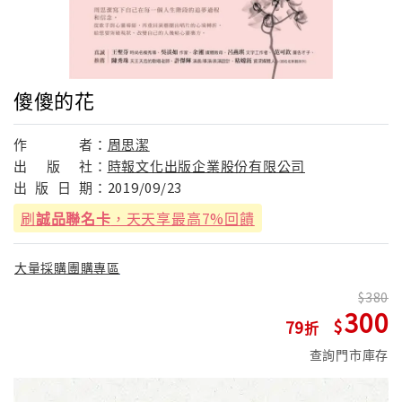
傻傻的花
作
者：
周思潔
出
版
社：
時報文化出版企業股份有限公司
出
版
日
期：
2019/09/23
刷
誠品聯名卡
，天天享最高7%回饋
大量採購團購專區
380
300
79
查詢門市庫存