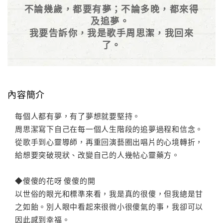
不論幾歲，都要有夢；不論多晚，都來得
及追夢。
我要告訴你，我是歌手周思潔，我回來
了。
內容簡介
每個人都有夢，有了夢想就要堅持。
周思潔寫下自己在每一個人生階段的追夢過程和信念。
從歌手到心靈導師，再重回演藝圈出唱片的心境轉折，
給想要突破現狀、改變自己的人幾帖心靈藥方。
◆傻傻的花呀 傻傻的開
以世俗的眼光和標準來看，我是真的很傻，但我總是甘
之如飴。別人眼中看起來很微小很傻氣的事，我卻可以
因此感到幸福。