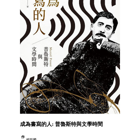
成為書寫的人: 普魯斯特與文學時間
作
楊凱麟