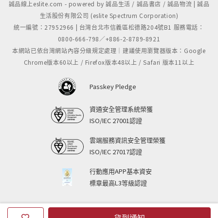
誠品線上eslite.com - powered by 誠品生活 / 誠品書店 / 誠品物流 | 誠品
生活股份有限公司 (eslite Spectrum Corporation)
統一編號：27952966 | 台灣台北市信義區松德路204號B1 服務電話：
0800-666-798／+886-2-8789-8921
本網站已依台灣網站內容分級規定處理｜建議使用瀏覽器版本：Google
Chrome版本60以上 / Firefox版本48以上 / Safari 版本11以上
Passkey Pledge
資通安全管理系統榮獲
ISO/IEC 27001認證
雲端服務資訊安全管理榮獲
ISO/IEC 27017認證
行動應用APP基本資安
標章最高L3等級認證
貨到通知