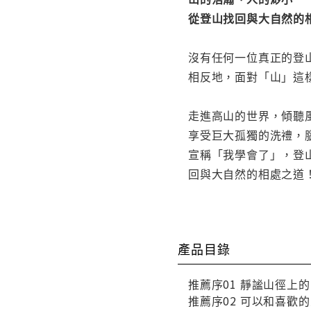
從登山找回與大自然的
沒有任何一位真正的登
相反地，面對「山」這
走進高山的世界，傾聽
享受巨大孤獨的洗禮，
宣稱「我學會了」，登
回與大自然的相處之道
產品目錄
推薦序01 靜謐山徑上
推薦序02 可以和喜歡