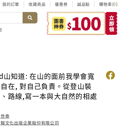
我的訂單
收藏商品
優惠券
誠品點
購物車(
)
0
起
Wild山知道: 在山的面前我學會寬
自在, 對自己負責。從登山裝
、路線,寫一本與大自然的相處
楊世泰
時報文化出版企業股份有限公司