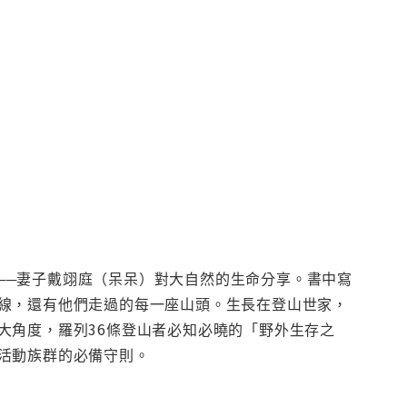
友──妻子戴翊庭（呆呆）對大自然的生命分享。書中寫
線，還有他們走過的每一座山頭。生長在登山世家，
大角度，羅列36條登山者必知必曉的「野外生存之
活動族群的必備守則。