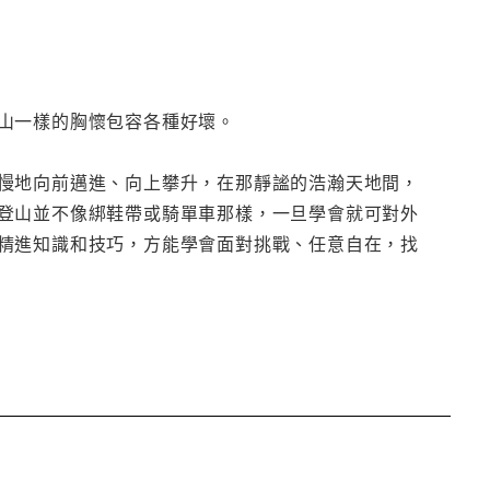
山一樣的胸懷包容各種好壞。
慢地向前邁進、向上攀升，在那靜謐的浩瀚天地間，
登山並不像綁鞋帶或騎單車那樣，一旦學會就可對外
精進知識和技巧，方能學會面對挑戰、任意自在，找