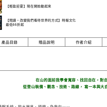
【輕盈迎夏】現在開始動起來
【閱讀，改變我們看待世界的方式】時報文化
最低66折起
產品目錄
贈品說明
作者介紹
在山的面前我學會寬容、找回自在，對
從登山裝備、觀念、技術、路線， 寫一本與大
睡眠系統、飲水器具、頭燈、急救包……