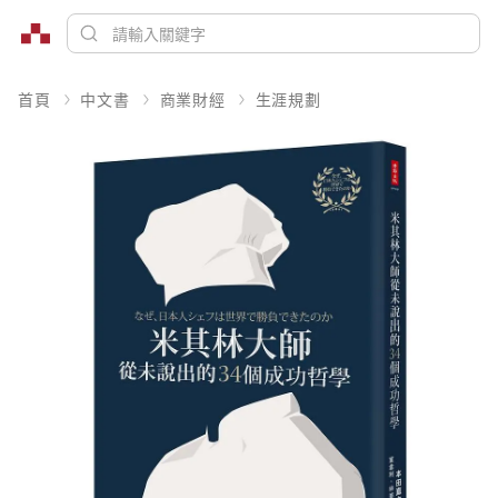
首頁
中文書
商業財經
生涯規劃