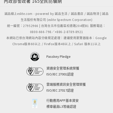
內政部警政署
165全民防騙網
誠品線上eslite.com - powered by 誠品生活 / 誠品書店 / 誠品物流 | 誠品
生活股份有限公司 (eslite Spectrum Corporation)
統一編號：27952966 | 台灣台北市信義區松德路204號B1 服務電話：
0800-666-798／+886-2-8789-8921
本網站已依台灣網站內容分級規定處理｜建議使用瀏覽器版本：Google
Chrome版本60以上 / Firefox版本48以上 / Safari 版本11以上
Passkey Pledge
資通安全管理系統榮獲
ISO/IEC 27001認證
雲端服務資訊安全管理榮獲
ISO/IEC 27017認證
行動應用APP基本資安
標章最高L3等級認證