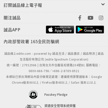
訂閱誠品線上電子報
關注誠品
誠品APP
內政部警政署
165全民防騙網
誠品線上eslite.com - powered by 誠品生活 / 誠品書店 / 誠品物流 | 誠品
生活股份有限公司 (eslite Spectrum Corporation)
統一編號：27952966 | 台灣台北市信義區松德路204號B1 服務電話：
0800-666-798／+886-2-8789-8921
本網站已依台灣網站內容分級規定處理｜建議使用瀏覽器版本：Google
Chrome版本60以上 / Firefox版本48以上 / Safari 版本11以上
Passkey Pledge
資通安全管理系統榮獲