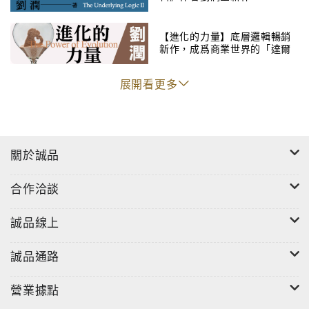
4 你所做的是在增加價值還是在減少價值？
5 你要賺多少錢才夠？
【進化的力量】底層邏輯暢銷
新作，成爲商業世界的「達爾
6 你會跟你的組織共存亡嗎？
文雀」，不斷進化、與時俱進
展開看更多
關於誠品
合作洽談
誠品線上
誠品通路
營業據點