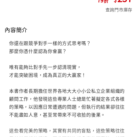
查詢門市庫存
內容簡介
你還在跟競爭對手一樣的方式思考嗎？
那麼你憑什麼認為你會贏？
唯有能夠比對手先一步認清現實，
才能突破困境，成為真正的大贏家！
本書作者長期擔任世界各地大大小小公私立企業組織的
顧問工作，他發現這些專業人士總是忙著擬定各式各樣
的策略，以因應日常遭遇的問題，但執行的結果卻往往
不能盡如人意，甚至常帶來不可收拾的後果。
這些看完美的策略，其實有共同的盲點，這些策略往往