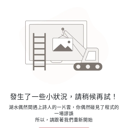
發生了一些小狀況，請稍候再試！
湖水偶然間遇上詩人的一片雲，你偶然碰見了程式的
一場謬誤
所以，請跟著我們重新開始