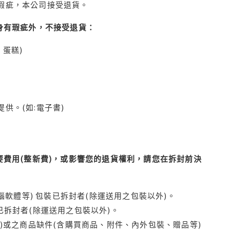
瑕疵，本公司接受退貨。
身有瑕疵外，不接受退貨：
蛋糕)
供。(如:電子書)
費用(整新費)，或影響您的退貨權利，請您在拆封前決
腦軟體等) 包裝已拆封者(除運送用之包裝以外)。
拆封者(除運送用之包裝以外)。
)或之商品缺件(含購買商品、附件、內外包裝、贈品等)