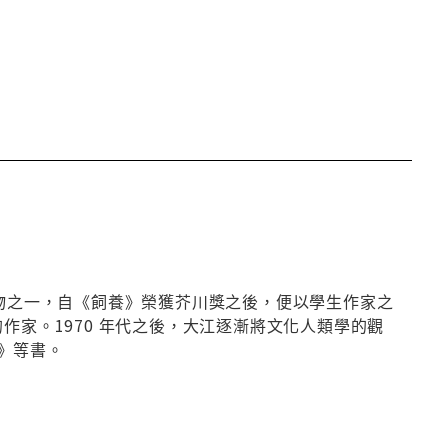
人物之一，自《飼養》榮獲芥川獎之後，便以學生作家之
作家。1970 年代之後，大江逐漸將文化人類學的觀
》等書。