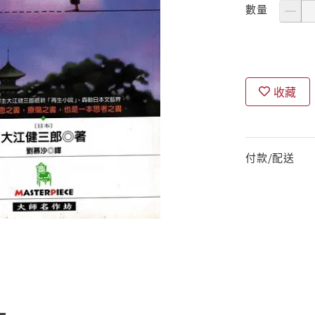
數量
收藏
付款/配送