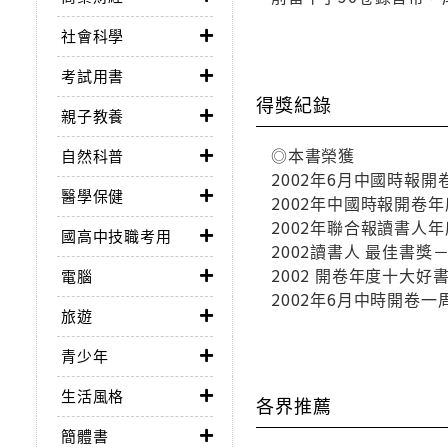
社會科學
考試用書
得獎紀錄
親子教養
◎本書榮獲
自然科普
2002年6月中國時報
醫學保健
2002年中國時報開卷
2002年聯合報讀書人
國高中技職考用
2002讀書人 最佳書獎
2002 開卷年度十大好
電腦
2002年6月中時開卷一
旅遊
青少年
生活風格
各界推薦
簡體書