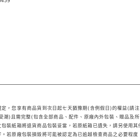
定，您享有商品貨到次日起七天猶豫期(含例假日)的權益(請
受潮)且需完整(包含全部商品、配件、原廠內外包裝、贈品及所
之包裝紙箱將退貨商品包裝妥當，若原紙箱已遺失，請另使用其
字。若原廠包裝損毀將可能被認定為已逾越檢查商品之必要程度，