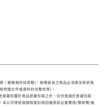
注意！猶豫期非試用期)，辦理退貨之商品必須是全新狀態
有附隨文件或資料的完整性等)。
他紙箱包覆於商品原廠包裝之外，切勿直接於原廠包裝
本公司得依毀損程度扣除回復原狀必要費用(整新費)後