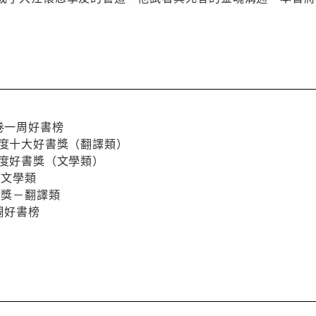
開卷一周好書榜
年度十大好書獎（翻譯類）
年度好書獎（文學類）
－文學類
書獎－翻譯類
周好書榜