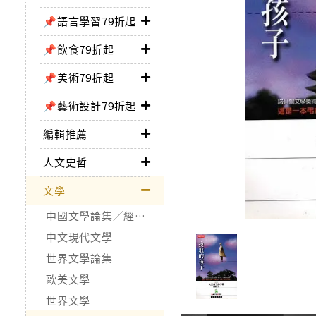
📌語言學習79折起
📌飲食79折起
📌美術79折起
📌藝術設計79折起
編輯推薦
人文史哲
文學
中國文學論集／經典作品
中文現代文學
世界文學論集
歐美文學
世界文學