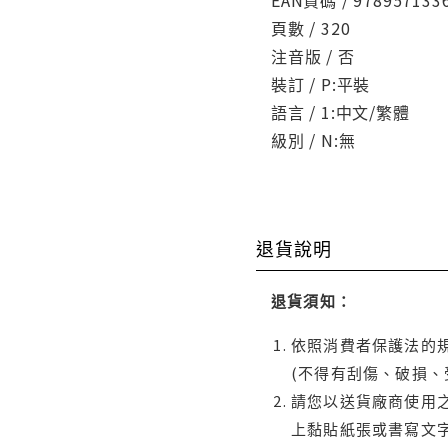
頁數 / 320
注音版 / 否
裝訂 / P:平裝
語言 / 1:中文/繁體
級別 / N:無
退貨說明
退貨須知：
依照消費者保護法的規
(不得有刮傷、破損、
請您以送貨廠商使用
上黏貼紙張或書寫文