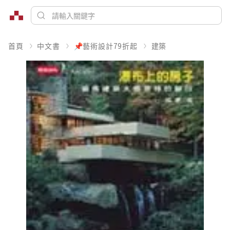
首頁
中文書
📌藝術設計79折起
建築