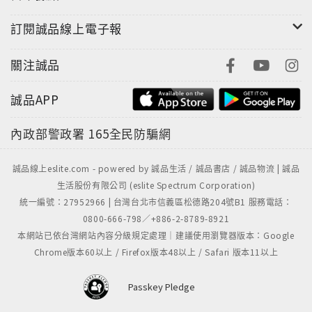
訂閱誠品線上電子報
關注誠品
誠品APP
內政部警政署
165全民防騙網
誠品線上eslite.com - powered by 誠品生活 / 誠品書店 / 誠品物流 | 誠品
生活股份有限公司 (eslite Spectrum Corporation)
統一編號：27952966 | 台灣台北市信義區松德路204號B1 服務電話：
0800-666-798／+886-2-8789-8921
本網站已依台灣網站內容分級規定處理｜建議使用瀏覽器版本：Google
Chrome版本60以上 / Firefox版本48以上 / Safari 版本11以上
Passkey Pledge