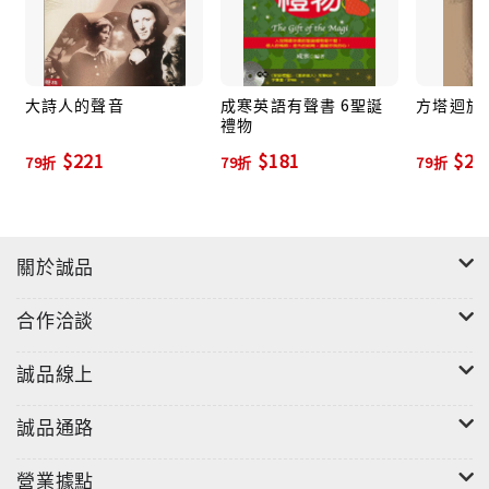
大詩人的聲音
成寒英語有聲書 6聖誕
方塔迴旋
禮物
$221
$181
$20
79折
79折
79折
關於誠品
合作洽談
誠品線上
誠品通路
營業據點