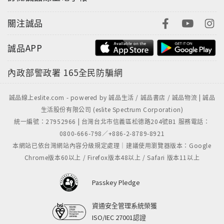
關注誠品
誠品APP
內政部警政署
165全民防騙網
誠品線上eslite.com - powered by 誠品生活 / 誠品書店 / 誠品物流 | 誠品
生活股份有限公司 (eslite Spectrum Corporation)
統一編號：27952966 | 台灣台北市信義區松德路204號B1 服務電話：
0800-666-798／+886-2-8789-8921
本網站已依台灣網站內容分級規定處理｜建議使用瀏覽器版本：Google
Chrome版本60以上 / Firefox版本48以上 / Safari 版本11以上
Passkey Pledge
資通安全管理系統榮獲
ISO/IEC 27001認證