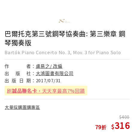
巴爾托克第三號鋼琴協奏曲: 第三樂章 鋼
琴獨奏版
Bartók Piano Concerto No. 3, Mov. 3 for Piano Solo
作
者：
盧易之/ 改編
出
版
社：
大鴻圖書有限公司
出
版
日
期：
2017/07/31
刷
誠品聯名卡
，天天享最高7%回饋
大量採購團購專區
400
316
79