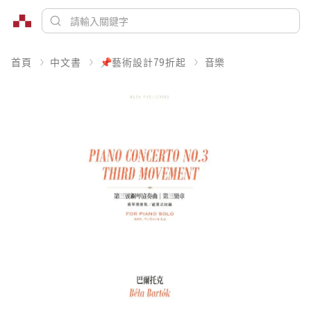
首頁
中文書
📌藝術設計79折起
音樂