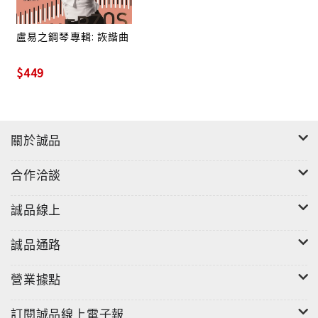
盧易之鋼琴專輯: 詼諧曲
$449
關於誠品
合作洽談
誠品線上
誠品通路
營業據點
訂閱誠品線上電子報