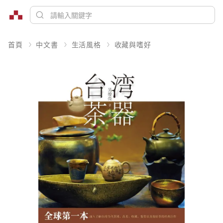
首頁
中文書
生活風格
收藏與嗜好