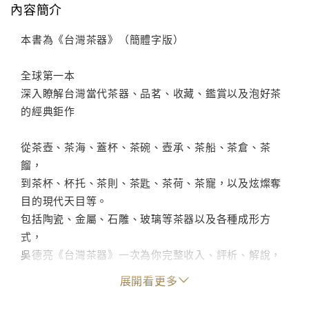
內容簡介
本書為《台灣茶器》（簡體字版）
全球第一本
深入瞭解台灣當代茶器、品茗、收藏、鑑賞以及泡好茶
的經典鉅作
從茶壺、茶海、蓋杯、茶碗、壺承、茶船、茶倉、茶
餾，
到茶杯、杯托、茶則、茶匙、茶荷、茶寵，以及炫燦奪
目的現代天目等。
包括陶瓷、金屬、石雕、玻璃等茶器以及各種成形方
式，
吳德亮《台灣茶器》一次為你完整收入、評析、解說，
是你深入瞭解台灣當代茶器、品茗、收藏、鑑賞
展開看更多
以及泡好茶的最經典鉅作。