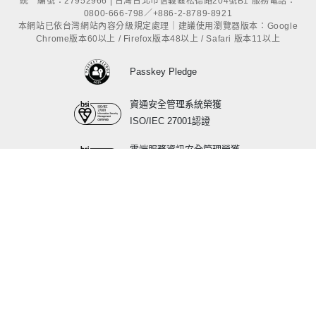
統一編號：27952966 | 台灣台北市信義區松德路204號B1 服務電話：
0800-666-798／+886-2-8789-8921
本網站已依台灣網站內容分級規定處理｜建議使用瀏覽器版本：Google
Chrome版本60以上 / Firefox版本48以上 / Safari 版本11以上
Passkey Pledge
資通安全管理系統榮獲
ISO/IEC 27001認證
雲端服務資訊安全管理榮獲
ISO/IEC 27017認證
行動應用APP基本資安
標章最高L3等級認證