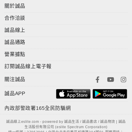
關於誠品
合作洽談
誠品線上
誠品通路
營業據點
訂閱誠品線上電子報
關注誠品
誠品APP
內政部警政署
165全民防騙網
誠品線上eslite.com - powered by 誠品生活 / 誠品書店 / 誠品物流 | 誠品
生活股份有限公司 (eslite Spectrum Corporation)