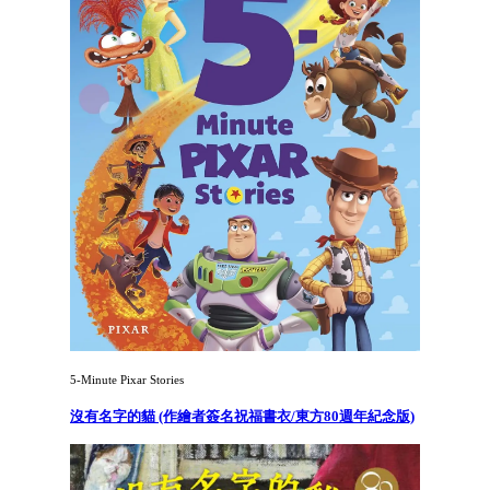
5-Minute Pixar Stories
沒有名字的貓 (作繪者簽名祝福書衣/東方80週年紀念版)