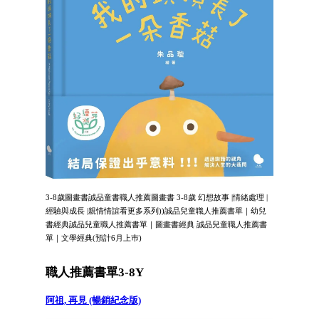
3-8歲圖畫書誠品童書職人推薦圖畫書 3-8歲 幻想故事 |情緒處理 |
經驗與成長 |親情情誼看更多系列))誠品兒童職人推薦書單｜幼兒
書經典誠品兒童職人推薦書單｜圖畫書經典 誠品兒童職人推薦書
單｜文學經典(預計6月上巿)
職人推薦書單3-8Y
阿祖, 再見 (暢銷紀念版)