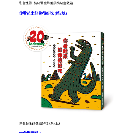
彩色怪獸: 情緒醫生和他的情緒急救箱
你看起來好像很好吃 (第2版)
你看起來好像很好吃 (第2版)