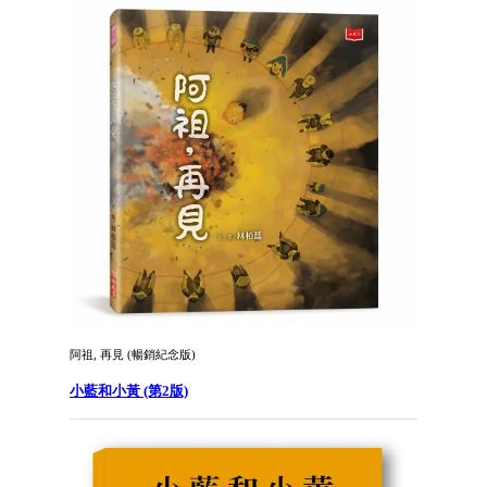
阿祖, 再見 (暢銷紀念版)
小藍和小黃 (第2版)