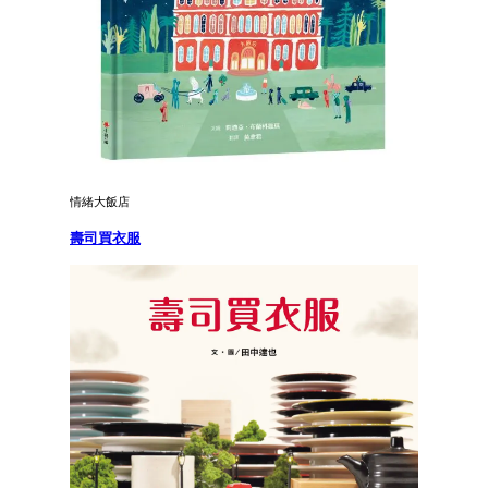
情緒大飯店
壽司買衣服