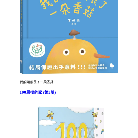
我的頭頂長了一朵香菇
100層樓的家 (第3版)