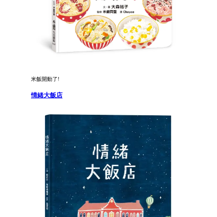
米飯開動了!
情緒大飯店