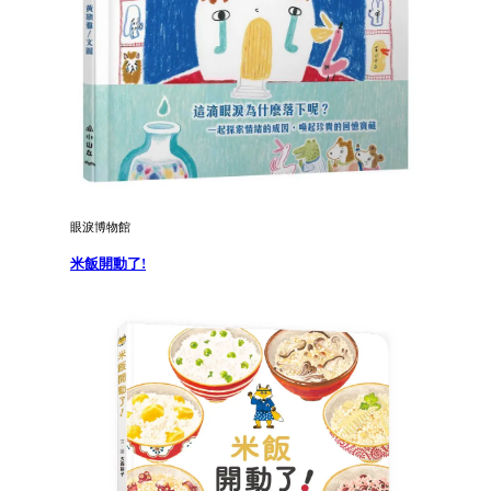
眼淚博物館
米飯開動了!