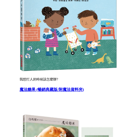
我想打人的時候該怎麼辦?
魔法糖果 (暢銷典藏版/附魔法資料夾)