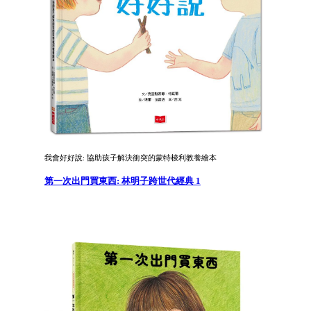
我會好好說: 協助孩子解決衝突的蒙特梭利教養繪本
第一次出門買東西: 林明子跨世代經典 1