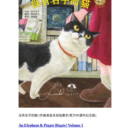
沒有名字的貓 (作繪者簽名祝福書衣/東方80週年紀念版)
An Elephant & Piggie Biggie! Volume 1