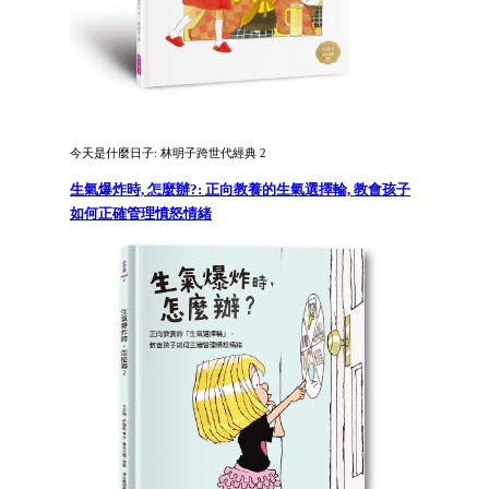
今天是什麼日子: 林明子跨世代經典 2
生氣爆炸時, 怎麼辦?: 正向教養的生氣選擇輪, 教會孩子
如何正確管理憤怒情緒