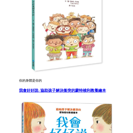
你的身體是你的
我會好好說: 協助孩子解決衝突的蒙特梭利教養繪本