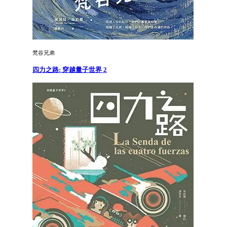
梵谷兄弟
四力之路: 穿越量子世界 2