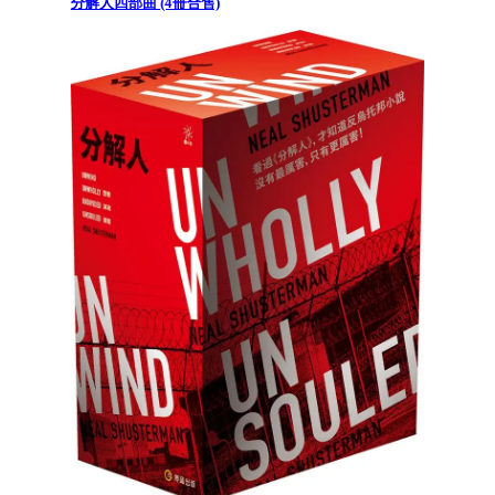
分解人四部曲 (4冊合售)