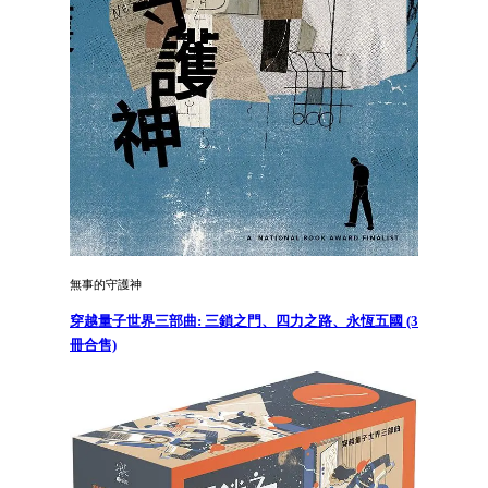
無事的守護神
穿越量子世界三部曲: 三鎖之門、四力之路、永恆五國 (3
冊合售)