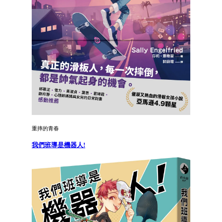
重摔的青春
我們班導是機器人!