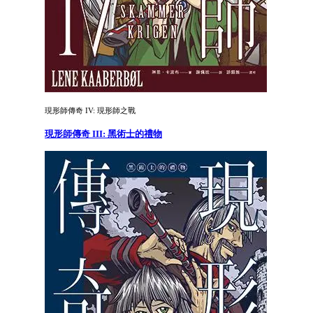
現形師傳奇 IV: 現形師之戰
現形師傳奇 III: 黑術士的禮物