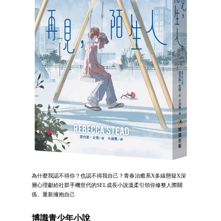
為什麼我認不得你？也認不得我自己？青春治癒系X多線懸疑X深
層心理獻給社群手機世代的SEL成長小說溫柔引領你修整人際關
係、重新擁抱自己
博識青少年小說