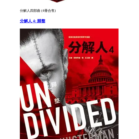
分解人四部曲 (4冊合售)
分解人 4: 歸整