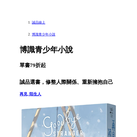
誠品線上
博識青少年小說
博識青少年小說
單書79折起
誠品選書，修整人際關係、重新擁抱自己
再見, 陌生人