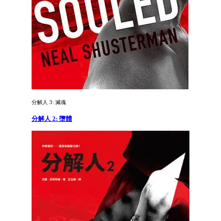
分解人 3: 滅魂
分解人 2: 墮體