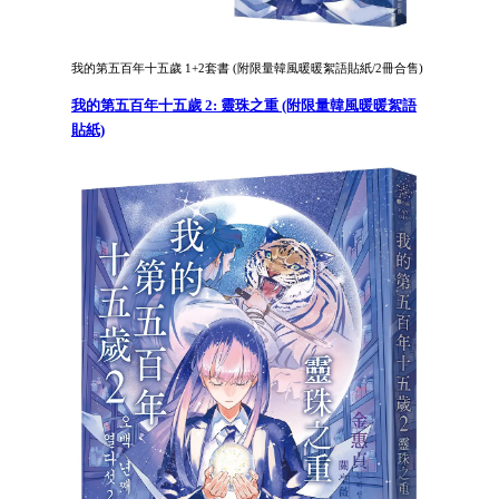
我的第五百年十五歲 1+2套書 (附限量韓風暖暖絮語貼紙/2冊合售)
我的第五百年十五歲 2: 靈珠之重 (附限量韓風暖暖絮語
貼紙)