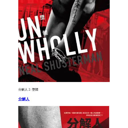
分解人 2: 墮體
分解人