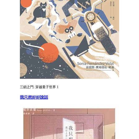
三鎖之門: 穿越量子世界 1
我只想好好說話