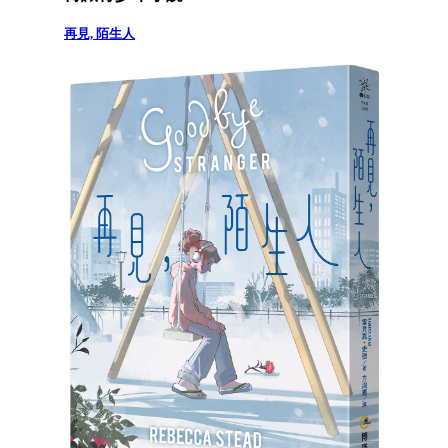
再見, 陌生人