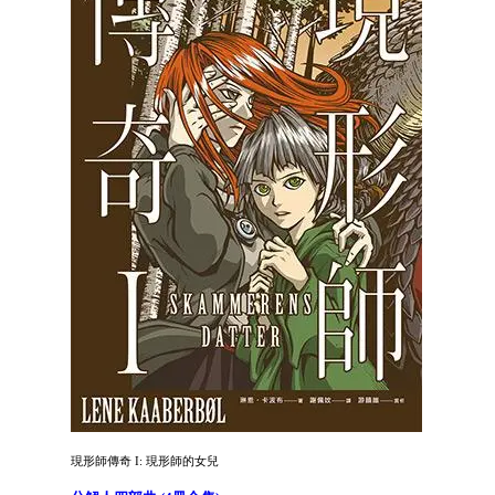
現形師傳奇 I: 現形師的女兒