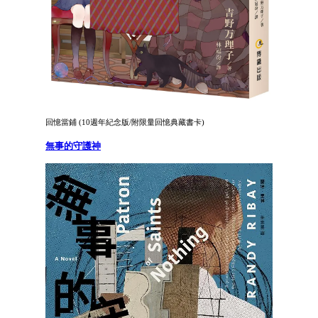
回憶當鋪 (10週年紀念版/附限量回憶典藏書卡)
無事的守護神