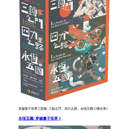
穿越量子世界三部曲: 三鎖之門、四力之路、永恆五國 (3冊合售)
永恆五國: 穿越量子世界 3