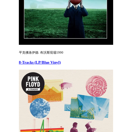
平克佛洛伊德: 布沃斯現場1990
8-Tracks (LP/Blue Vinyl)