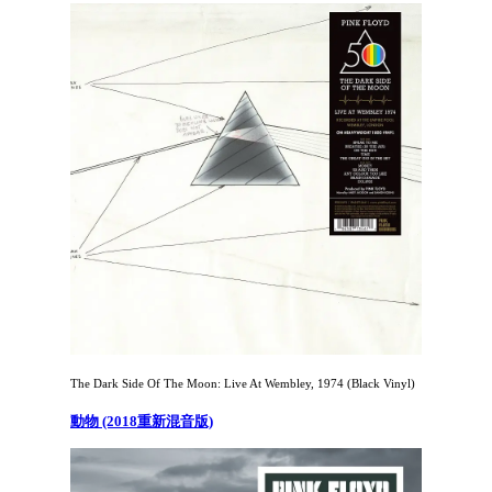
The Dark Side Of The Moon: Live At Wembley, 1974 (Black Vinyl)
動物 (2018重新混音版)