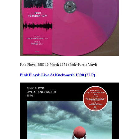
Pink Floyd: BBC 10 March 1971 (Pink+Purple Vinyl)
Pink Floyd: Live At Knebworth 1990 (2LP)