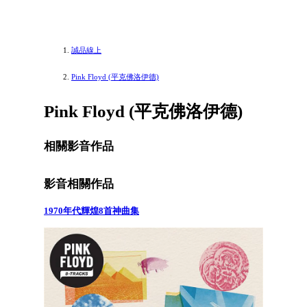
誠品線上
Pink Floyd (平克佛洛伊德)
Pink Floyd (平克佛洛伊德)
相關影音作品
影音相關作品
1970年代輝煌8首神曲集