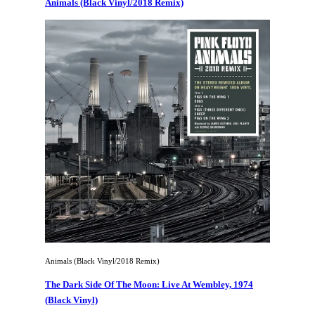
Animals (Black Vinyl/2018 Remix)
Animals (Black Vinyl/2018 Remix)
The Dark Side Of The Moon: Live At Wembley, 1974
(Black Vinyl)