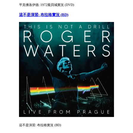
平克佛洛伊德: 1972龐貝城實況 (DVD)
這不是演習: 布拉格實況 (BD)
這不是演習: 布拉格實況 (BD)