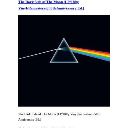
The Dark Side of The Moon (LP/180g
Vinyl/Remastered/50th Anniversary Ed.)
The Dark Side of The Moon (LP/180g Vinyl/Remastered/50th
Anniversary Ed.)