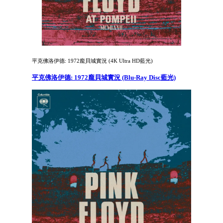
平克佛洛伊德: 1972龐貝城實況 (4K Ultra HD藍光)
平克佛洛伊德: 1972龐貝城實況 (Blu-Ray Disc藍光)