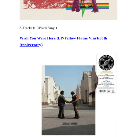
8-Tracks (LP/Black Vinyl)
Wish You Were Here (LP/Yellow Flame Vinyl/50th
Anniversary)