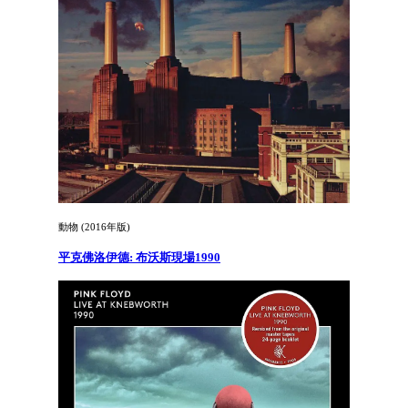
動物 (2016年版)
平克佛洛伊德: 布沃斯現場1990