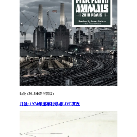
動物 (2018重新混音版)
月蝕: 1974年溫布利球場LIVE實況