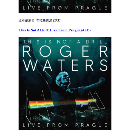
這不是演習: 布拉格實況 (2CD)
This Is Not A Drill: Live From Prague (4LP)