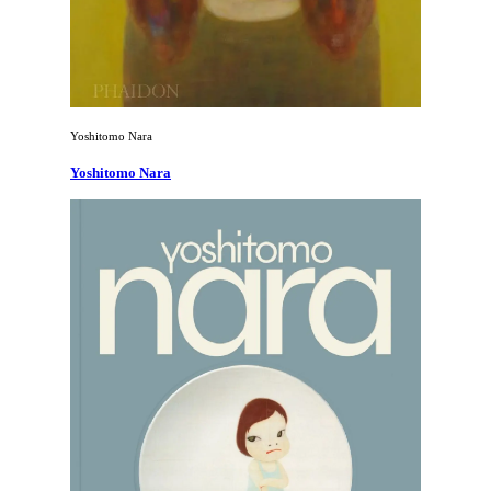
Yoshitomo Nara
Yoshitomo Nara