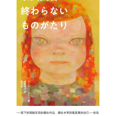
──當下的我能呈現的最佳作品、最佳水準與最真實的自己──奈良