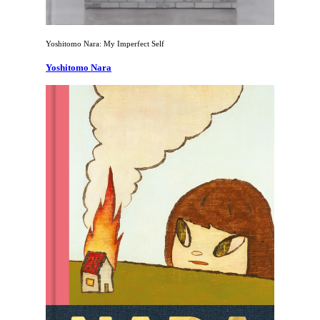
Yoshitomo Nara: My Imperfect Self
Yoshitomo Nara