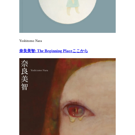
Yoshitomo Nara
奈良美智: The Beginning Placeここから