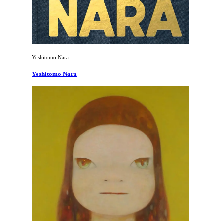
Yoshitomo Nara
Yoshitomo Nara