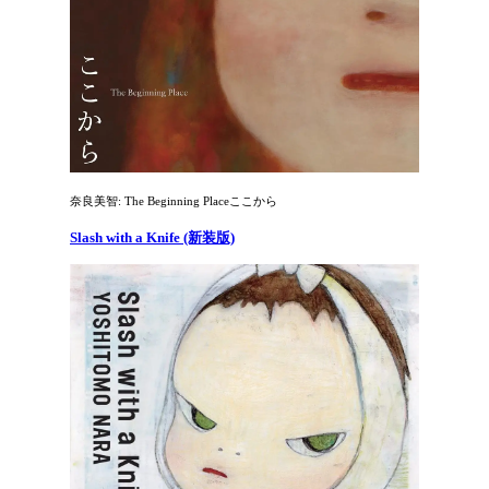
奈良美智: The Beginning Placeここから
Slash with a Knife (新装版)