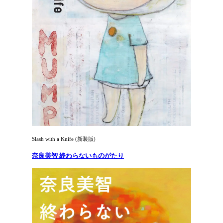
Slash with a Knife (新装版)
奈良美智 終わらないものがたり