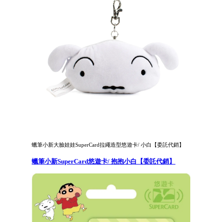
蠟筆小新大臉娃娃SuperCard拉繩造型悠遊卡/ 小白【委託代銷】
蠟筆小新SuperCard悠遊卡/ 抱抱小白【委託代銷】