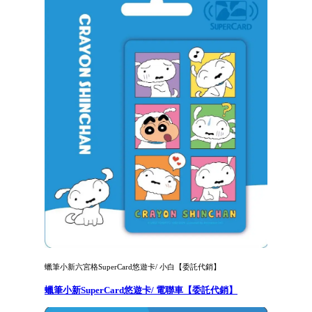
蠟筆小新六宮格SuperCard悠遊卡/ 小白【委託代銷】
蠟筆小新SuperCard悠遊卡/ 電聯車【委託代銷】