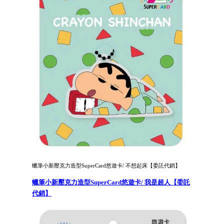
蠟筆小新壓克力造型SuperCard悠遊卡/ 不想起床【委託代銷】
蠟筆小新壓克力造型SuperCard悠遊卡/ 我是超人【委託
代銷】