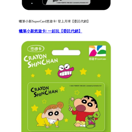
蠟筆小新SuperCard悠遊卡/ 登上月球【委託代銷】
蠟筆小新悠遊卡/ 一起玩【委託代銷】