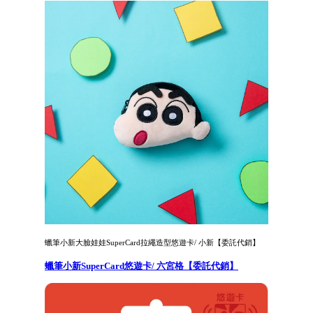
蠟筆小新大臉娃娃SuperCard拉繩造型悠遊卡/ 小新【委託代銷】
蠟筆小新SuperCard悠遊卡/ 六宮格【委託代銷】