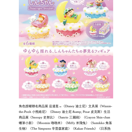
角色授權聯名商品展 這邊逛→《Disney 迪士尼》文具展《Winnie-
the-Pooh 小熊維尼》《Disney 迪士尼 &amp; Pixar 皮克斯》生活
商品展《Snoopy 史努比》《Sanrio 三麗鷗》《Crayon Shin-chan
蠟筆小新》《Moomin 嚕嚕米》《Miffy 米飛兔》《Sumikko 角落
生物》《The Simpsons 辛普森家庭》《Kakao Friends》《日系熱