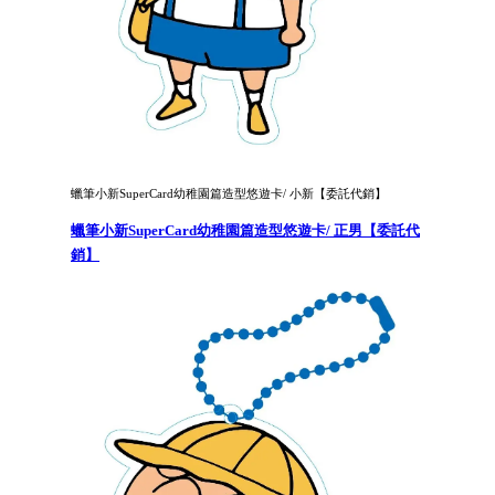
蠟筆小新SuperCard幼稚園篇造型悠遊卡/ 小新【委託代銷】
蠟筆小新SuperCard幼稚園篇造型悠遊卡/ 正男【委託代
銷】