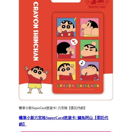
蠟筆小新SuperCard悠遊卡/ 六宮格【委託代銷】
蠟筆小新六宮格SuperCard悠遊卡/ 鱷魚阿山【委託代
銷】