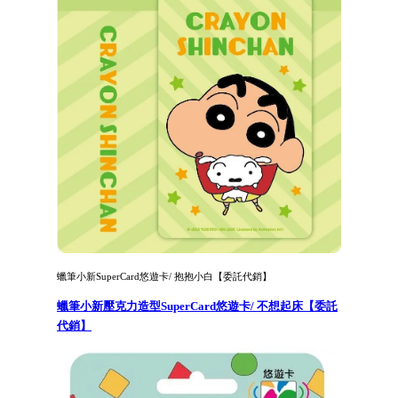
蠟筆小新SuperCard悠遊卡/ 抱抱小白【委託代銷】
蠟筆小新壓克力造型SuperCard悠遊卡/ 不想起床【委託
代銷】