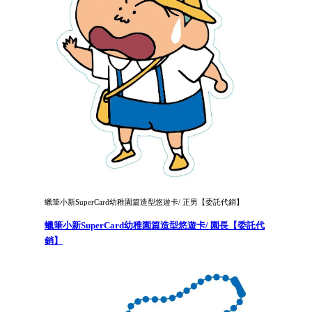
蠟筆小新SuperCard幼稚園篇造型悠遊卡/ 正男【委託代銷】
蠟筆小新SuperCard幼稚園篇造型悠遊卡/ 園長【委託代
銷】