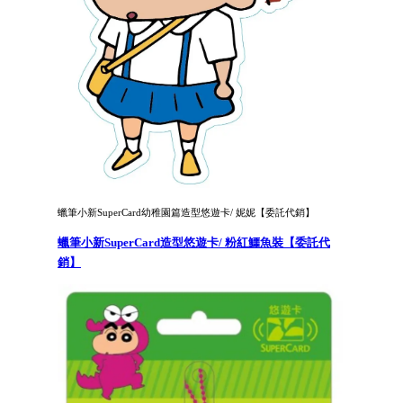
蠟筆小新SuperCard幼稚園篇造型悠遊卡/ 妮妮【委託代銷】
蠟筆小新SuperCard造型悠遊卡/ 粉紅鱷魚裝【委託代
銷】