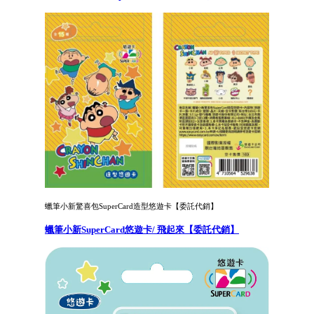
蠟筆小新驚喜包SuperCard造型悠遊卡【委託代銷】
蠟筆小新SuperCard悠遊卡/ 飛起來【委託代銷】