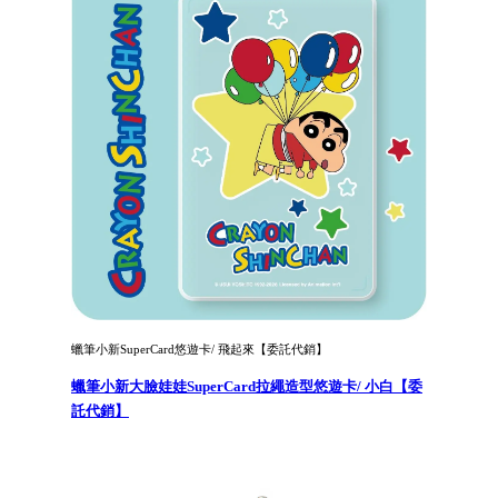
蠟筆小新SuperCard悠遊卡/ 飛起來【委託代銷】
蠟筆小新大臉娃娃SuperCard拉繩造型悠遊卡/ 小白【委
託代銷】