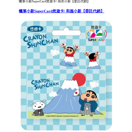
蠟筆小新SuperCard悠遊卡/ 雨衣小新【委託代銷】
蠟筆小新SuperCard悠遊卡/ 和服小新【委託代銷】