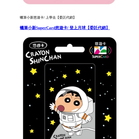
蠟筆小新悠遊卡/ 上學去【委託代銷】
蠟筆小新SuperCard悠遊卡/ 登上月球【委託代銷】