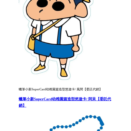
蠟筆小新SuperCard幼稚園篇造型悠遊卡/ 風間【委託代銷】
蠟筆小新SuperCard幼稚園篇造型悠遊卡/ 阿呆【委託代
銷】