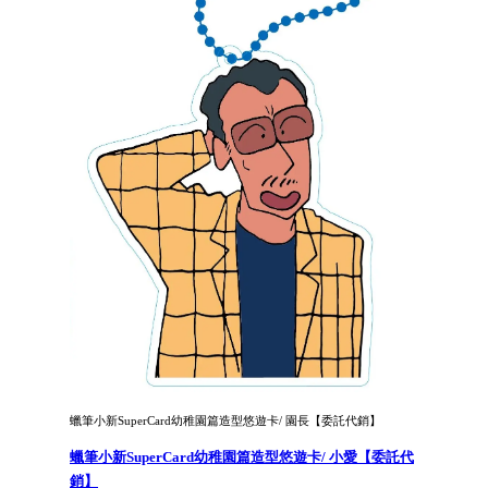
蠟筆小新SuperCard幼稚園篇造型悠遊卡/ 園長【委託代銷】
蠟筆小新SuperCard幼稚園篇造型悠遊卡/ 小愛【委託代
銷】