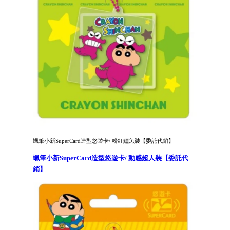
蠟筆小新SuperCard造型悠遊卡/ 粉紅鱷魚裝【委託代銷】
蠟筆小新SuperCard造型悠遊卡/ 動感超人裝【委託代
銷】