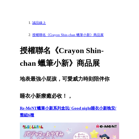
誠品線上
授權聯名《Crayon Shin-chan 蠟筆小新》商品展
授權聯名《Crayon Shin-
chan 蠟筆小新》商品展
地表最強小屁孩，可愛威力時刻陪伴你
睡衣小新療癒必收！，
Re-MeNT蠟筆小新系列盒玩/ Good night睡衣小新晚安/
整組6種