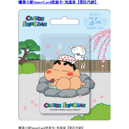
蠟筆小新SuperCard悠遊卡/ 泡溫泉【委託代銷】
蠟筆小新SuperCard悠遊卡/ 泡溫泉【委託代銷】