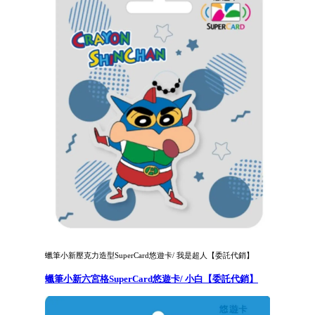
蠟筆小新壓克力造型SuperCard悠遊卡/ 我是超人【委託代銷】
蠟筆小新六宮格SuperCard悠遊卡/ 小白【委託代銷】