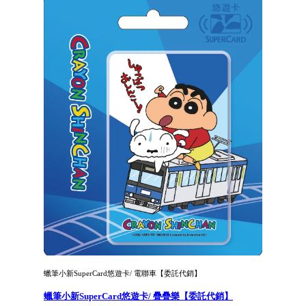
蠟筆小新SuperCard悠遊卡/ 電聯車【委託代銷】
蠟筆小新SuperCard悠遊卡/ 疊疊樂【委託代銷】