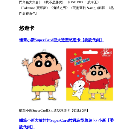
門角色大集合》《我不是胖虎》 《ONE PIECE 航海王》
《Pokemon 寶可夢》《鬼滅之刃》《咒術迴戰 &amp; 鋼彈》《熱
門影視角色》
悠遊卡
蠟筆小新SuperCard巨大造型悠遊卡【委託代銷】
蠟筆小新SuperCard巨大造型悠遊卡【委託代銷】
蠟筆小新大臉娃娃SuperCard拉繩造型悠遊卡/ 小新【委
託代銷】