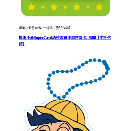
蠟筆小新悠遊卡/ 一起玩【委託代銷】
蠟筆小新SuperCard幼稚園篇造型悠遊卡/ 風間【委託代
銷】