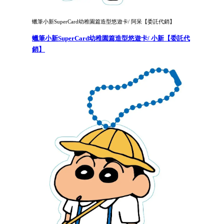
蠟筆小新SuperCard幼稚園篇造型悠遊卡/ 阿呆【委託代銷】
蠟筆小新SuperCard幼稚園篇造型悠遊卡/ 小新【委託代
銷】