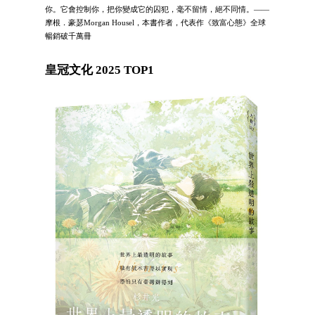
你。它會控制你，把你變成它的囚犯，毫不留情，絕不同情。——
摩根．豪瑟Morgan Housel，本書作者，代表作《致富心態》全球
暢銷破千萬冊
皇冠文化 2025 TOP1