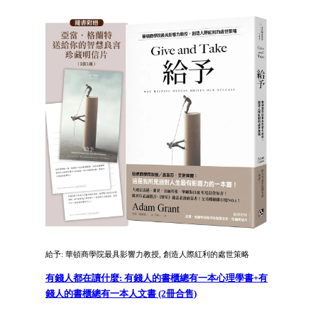
給予: 華頓商學院最具影響力教授, 創造人際紅利的處世策略
有錢人都在讀什麼: 有錢人的書櫃總有一本心理學書+有
錢人的書櫃總有一本人文書 (2冊合售)