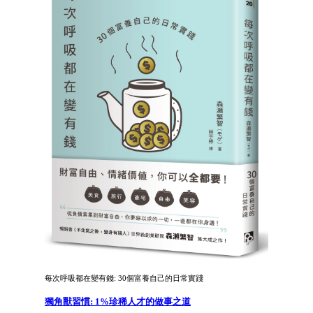
每次呼吸都在變有錢: 30個富養自己的日常實踐
獨角獸習慣: 1%珍稀人才的做事之道