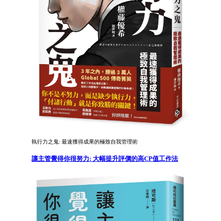
執行力之鬼: 最速獲得成果的極致自我管理術
讓主管覺得你很努力: 大幅提升評價的高CP值工作法