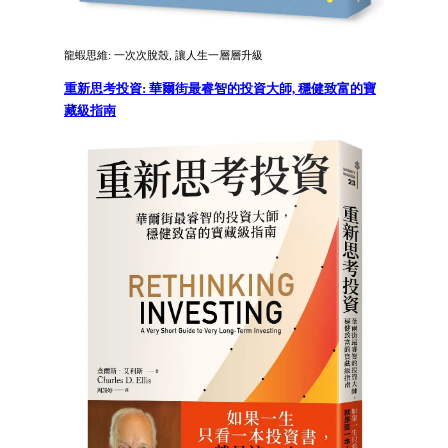
龍蝦思維: 一次次脫殼, 讓人生一層層升級
重新思考投資: 華爾街最睿智的投資大師, 穩健致富的寶
藏級指南