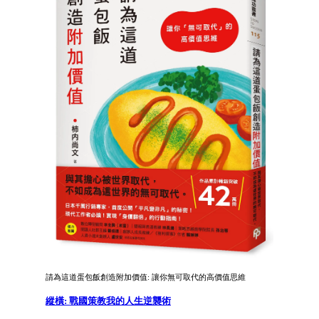
請為這道蛋包飯創造附加價值: 讓你無可取代的高價值思維
縱橫: 戰國策教我的人生逆襲術