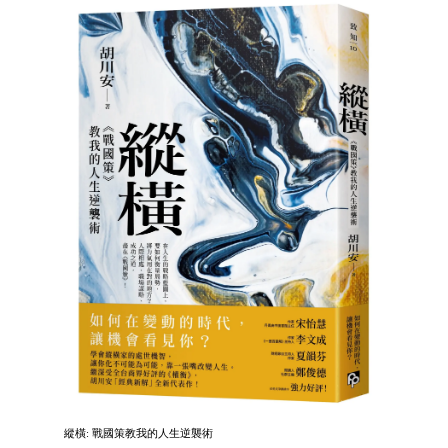
縱橫: 戰國策教我的人生逆襲術