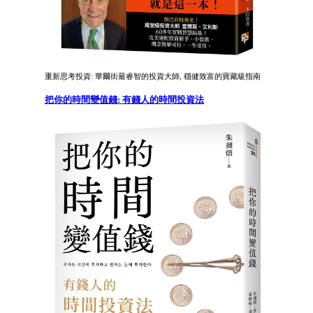
重新思考投資: 華爾街最睿智的投資大師, 穩健致富的寶藏級指南
把你的時間變值錢: 有錢人的時間投資法