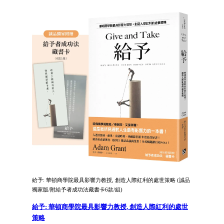
給予: 華頓商學院最具影響力教授, 創造人際紅利的處世策略 (誠品
獨家版/附給予者成功法藏書卡6款/組)
給予: 華頓商學院最具影響力教授, 創造人際紅利的處世
策略