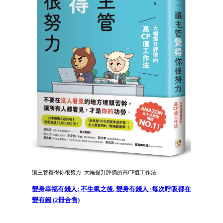
讓主管覺得你很努力: 大幅提升評價的高CP值工作法
變身幸福有錢人: 不生氣之後, 變身有錢人+每次呼吸都在
變有錢 (2冊合售)