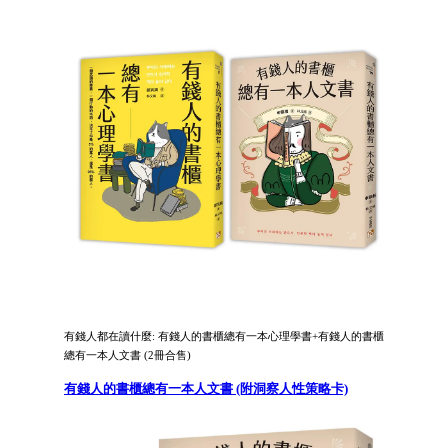
有錢人都在讀什麼: 有錢人的書櫃總有一本心理學書+有錢人的書櫃
總有一本人文書 (2冊合售)
有錢人的書櫃總有一本人文書 (附洞察人性策略卡)