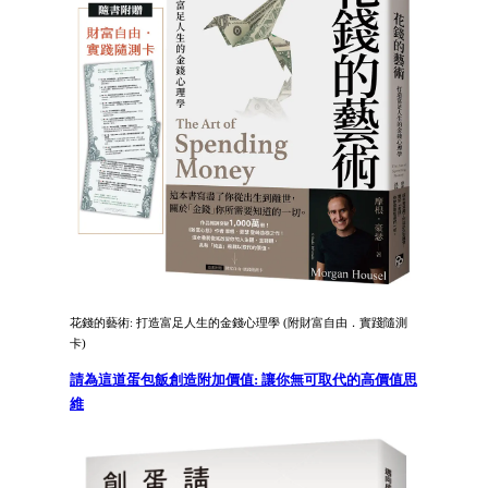
花錢的藝術: 打造富足人生的金錢心理學 (附財富自由．實踐隨測
卡)
請為這道蛋包飯創造附加價值: 讓你無可取代的高價值思
維