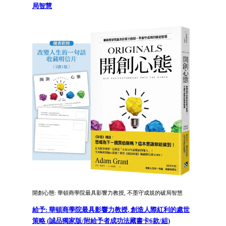
局智慧
開創心態: 華頓商學院最具影響力教授, 不墨守成規的破局智慧
給予: 華頓商學院最具影響力教授, 創造人際紅利的處世
策略 (誠品獨家版/附給予者成功法藏書卡6款/組)