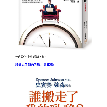
一週工作4小時 (增訂初版)
誰搬走了我的乳酪? (典藏版)