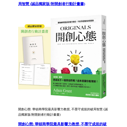
局智慧 (誠品獨家版/附開創者行動計畫書)
開創心態: 華頓商學院最具影響力教授, 不墨守成規的破局智慧 (誠
品獨家版/附開創者行動計畫書)
開創心態: 華頓商學院最具影響力教授, 不墨守成規的破