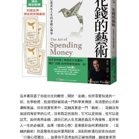
這本書寫盡了你從出生到離世，關於「金錢」你所需要知道的一
切。在學校裡，投資理財被當成一門科學來傳授，有清楚的公式和
邏輯推論。但在現實世界中，花錢其實是一門「藝術」。花錢沒有
放諸四海皆準的公式，沒有既定的規則，它可以是祝福，也可以是
詛咒。如何善用金錢，讓自己的人生充滿意義且不再後悔，是所有
人一生的必修課。如果《致富心態》是著眼於如何累積財富，《花
錢的藝術》則是聚焦在如何運用財富，深刻剖析通往財富自由的
「15個心理層次」。如果你不思考如何正確地用錢，錢就會來用