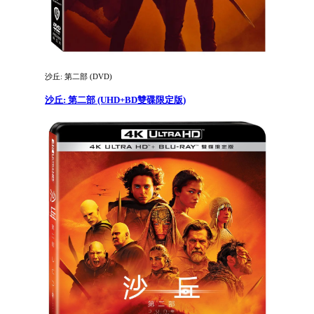
沙丘: 第二部 (DVD)
沙丘: 第二部 (UHD+BD雙碟限定版)