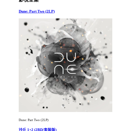
Dune: Part Two (2LP)
Dune: Part Two (2LP)
沙丘 1+2 (2BD/套裝版)