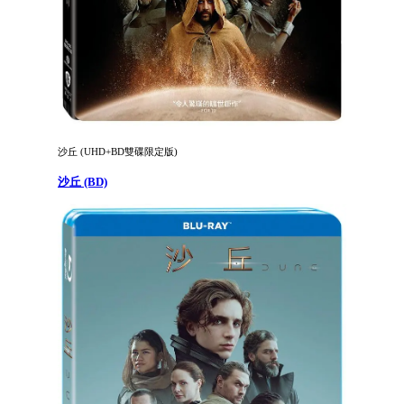
沙丘 (UHD+BD雙碟限定版)
沙丘 (BD)