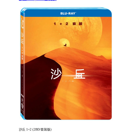
沙丘 1+2 (2BD/套裝版)