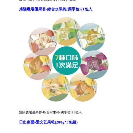
旭陽農場優果香-綜合水果乾(獨享包)21包入
旭陽農場優果香-綜合水果乾(獨享包)21包入
日出南國-愛文芒果乾(200g*3包組)