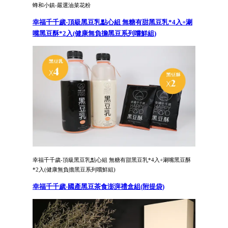
蜂和小鎮-嚴選油菜花粉
幸福千千歲-頂級黑豆乳點心組 無糖有甜黑豆乳*4入+涮
嘴黑豆酥*2入(健康無負擔黑豆系列嚐鮮組)
幸福千千歲-頂級黑豆乳點心組 無糖有甜黑豆乳*4入+涮嘴黑豆酥
*2入(健康無負擔黑豆系列嚐鮮組)
幸福千千歲-國產黑豆茶食澎湃禮盒組(附提袋)