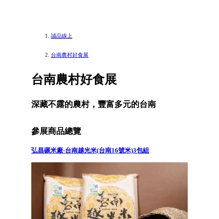
誠品線上
台南農村好食展
台南農村好食展
深藏不露的農村，豐富多元的台南
參展商品總覽
弘昌碾米廠-台南越光米(台南16號米)3包組