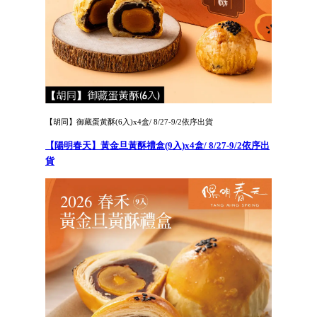
【胡同】御藏蛋黃酥(6入)x4盒/ 8/27-9/2依序出貨
【陽明春天】黃金旦黃酥禮盒(9入)x4盒/ 8/27-9/2依序出
貨