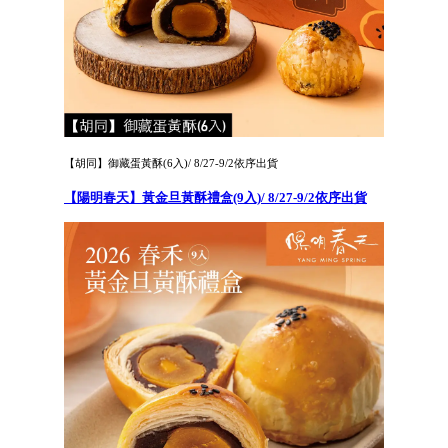
【胡同】御藏蛋黃酥(6入)/ 8/27-9/2依序出貨
【陽明春天】黃金旦黃酥禮盒(9入)/ 8/27-9/2依序出貨