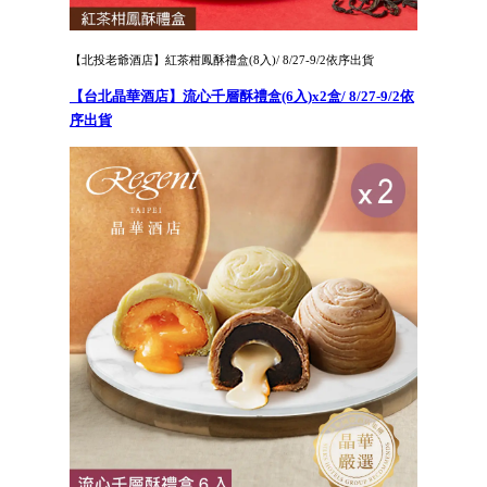
【北投老爺酒店】紅茶柑鳳酥禮盒(8入)/ 8/27-9/2依序出貨
【台北晶華酒店】流心千層酥禮盒(6入)x2盒/ 8/27-9/2依
序出貨