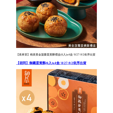
【喜來登】桃喜黃金菠蘿蛋黃酥禮盒(6入)x4盒/ 8/27-9/2依序出貨
【胡同】御藏蛋黃酥(6入)x4盒/ 8/27-9/2依序出貨