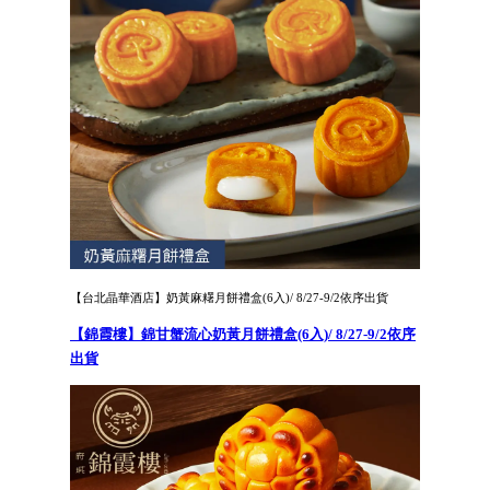
【台北晶華酒店】奶黃麻糬月餅禮盒(6入)/ 8/27-9/2依序出貨
【錦霞樓】錦甘蟹流心奶黃月餅禮盒(6入)/ 8/27-9/2依序
出貨