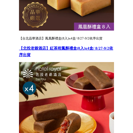
【台北晶華酒店】鳳凰酥禮盒(8入)x4盒/ 8/27-9/2依序出貨
【北投老爺酒店】紅茶柑鳳酥禮盒(8入)x4盒/ 8/27-9/2依
序出貨