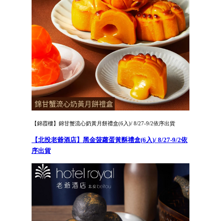
【錦霞樓】錦甘蟹流心奶黃月餅禮盒(6入)/ 8/27-9/2依序出貨
【北投老爺酒店】黑金菠蘿蛋黃酥禮盒(6入)/ 8/27-9/2依
序出貨