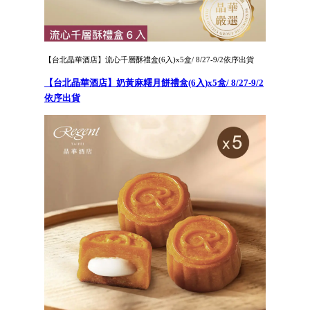
【台北晶華酒店】流心千層酥禮盒(6入)x5盒/ 8/27-9/2依序出貨
【台北晶華酒店】奶黃麻糬月餅禮盒(6入)x5盒/ 8/27-9/2
依序出貨