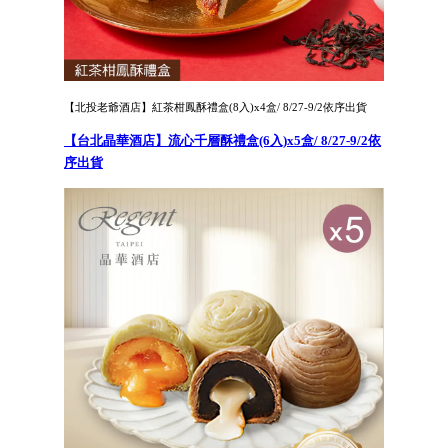
【北投老爺酒店】紅茶柑鳳酥禮盒(8入)x4盒/ 8/27-9/2依序出貨
【台北晶華酒店】流心千層酥禮盒(6入)x5盒/ 8/27-9/2依
序出貨