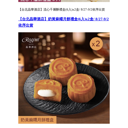
【台北晶華酒店】流心千層酥禮盒(6入)x2盒/ 8/27-9/2依序出貨
【台北晶華酒店】奶黃麻糬月餅禮盒(6入)x2盒/ 8/27-9/2
依序出貨