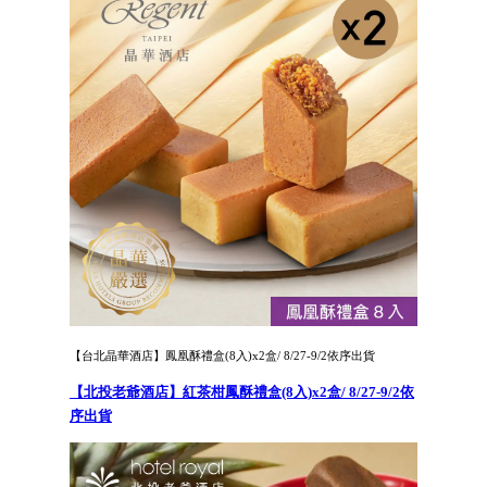
【台北晶華酒店】鳳凰酥禮盒(8入)x2盒/ 8/27-9/2依序出貨
【北投老爺酒店】紅茶柑鳳酥禮盒(8入)x2盒/ 8/27-9/2依
序出貨