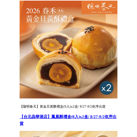
【陽明春天】黃金旦黃酥禮盒(9入)x2盒/ 8/27-9/2依序出貨
【台北晶華酒店】鳳凰酥禮盒(8入)x2盒/ 8/27-9/2依序出
貨