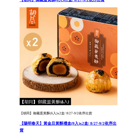
【胡同】御藏蛋黃酥(6入)x2盒/ 8/27-9/2依序出貨
【陽明春天】黃金旦黃酥禮盒(9入)x2盒/ 8/27-9/2依序出
貨