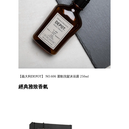
【義大利DEPOT】 NO.606 運動洗髮沐浴露 250ml
經典雅致香氣