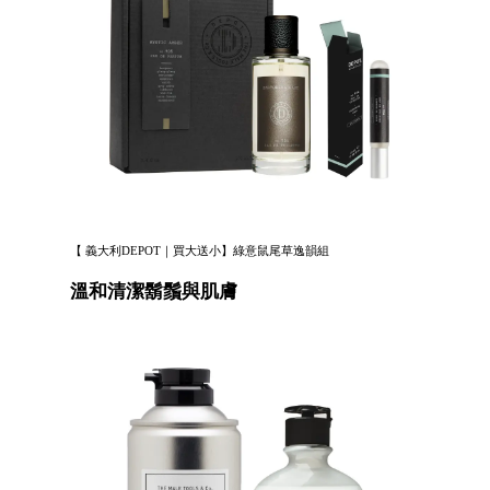
【 義大利DEPOT｜買大送小】綠意鼠尾草逸韻組
溫和清潔鬍鬚與肌膚