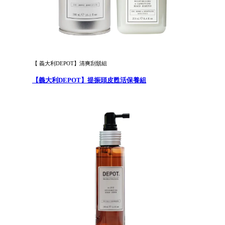
【 義大利DEPOT】清爽刮鬍組
【義大利DEPOT】提振頭皮甦活保養組