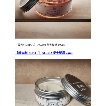
【義大利DEPOT】 NO.303 塑型髮蠟 100ml
【義大利DEPOT】 NO.302 凝土髮霜 75ml