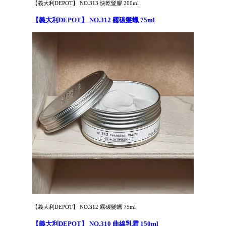
【義大利DEPOT】 NO.313 快乾髮膠 200ml
【義大利DEPOT】 NO.312 霧碳髮蠟 75ml
【義大利DEPOT】 NO.312 霧碳髮蠟 75ml
【義大利DEPOT】 NO.310 曲線乳霜 150ml