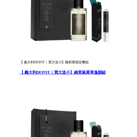
【 義大利DEPOT｜買大送小】馥郁香韻交響組
【 義大利DEPOT｜買大送小】綠意鼠尾草逸韻組