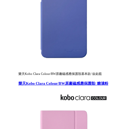
樂天Kobo Clara Colour/BW原廠磁感應保護殼基本款/ 鈦鈷藍
樂天Kobo Clara Colour/BW原廠磁感應保護殼/ 糖漬粉