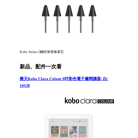
Kobo Stylus 2觸控筆替換筆芯
新品、配件一次看
樂天Kobo Clara Colour 6吋彩色電子書閱讀器/ 白/
16GB