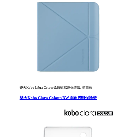
樂天Kobo Libra Colour原廠磁感應保護殼/ 薄暮藍
樂天Kobo Clara Colour/BW原廠透明保護殼