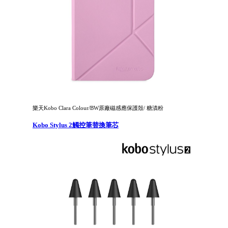
樂天Kobo Clara Colour/BW原廠磁感應保護殼/ 糖漬粉
Kobo Stylus 2觸控筆替換筆芯