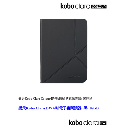
樂天Kobo Clara Colour/BW原廠磁感應保護殼/ 沉靜黑
樂天Kobo Clara BW 6吋電子書閱讀器/ 黑/ 16GB