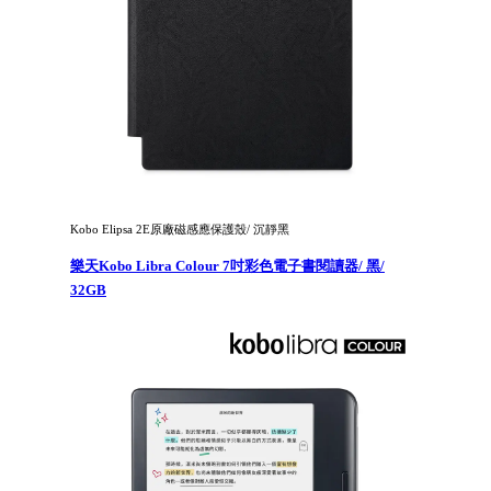
Kobo Elipsa 2E原廠磁感應保護殼/ 沉靜黑
樂天Kobo Libra Colour 7吋彩色電子書閱讀器/ 黑/
32GB