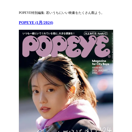
POPEYE特別編集: 若いうちにいい映畫をたくさん觀よう。
POPEYE (1月/2024)