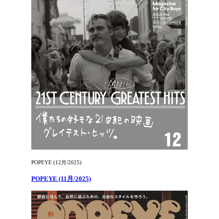
POPEYE (12月/2025)
POPEYE (11月/2025)