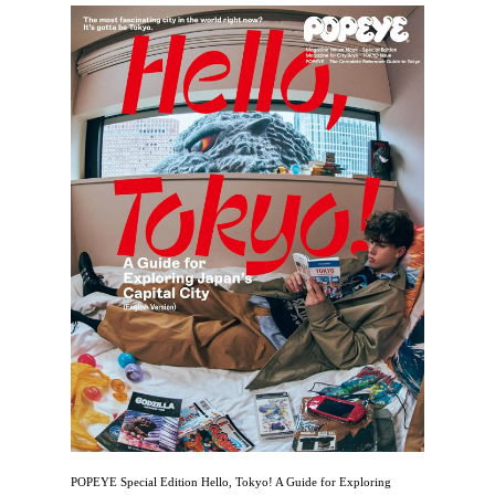
POPEYE Special Edition Hello, Tokyo! A Guide for Exploring