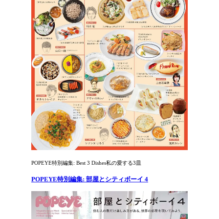
POPEYE特別編集: Best 3 Dishes私の愛する3皿
POPEYE特別編集: 部屋とシティボーイ 4