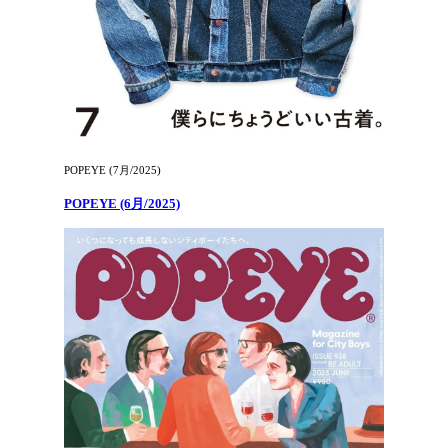
POPEYE (7月/2025)
POPEYE (6月/2025)