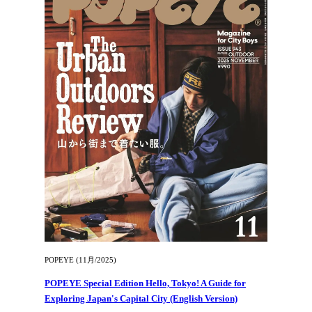
POPEYE (11月/2025)
POPEYE Special Edition Hello, Tokyo! A Guide for
Exploring Japan's Capital City (English Version)