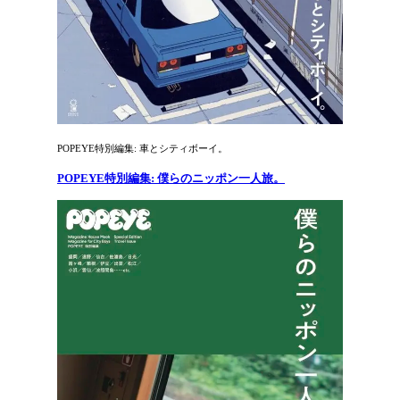
POPEYE特別編集: 車とシティボーイ。
POPEYE特別編集: 僕らのニッポン一人旅。