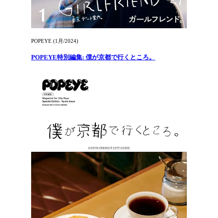
POPEYE (1月/2024)
POPEYE特別編集: 僕が京都で行くところ。