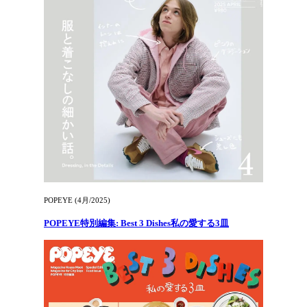
POPEYE (4月/2025)
POPEYE特別編集: Best 3 Dishes私の愛する3皿