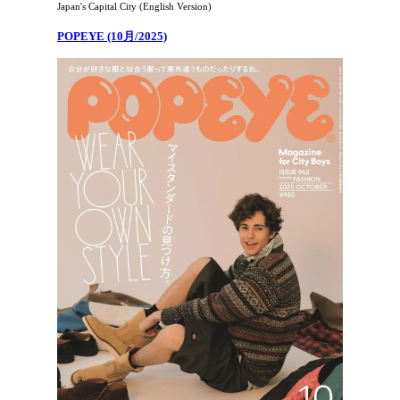
Japan's Capital City (English Version)
POPEYE (10月/2025)