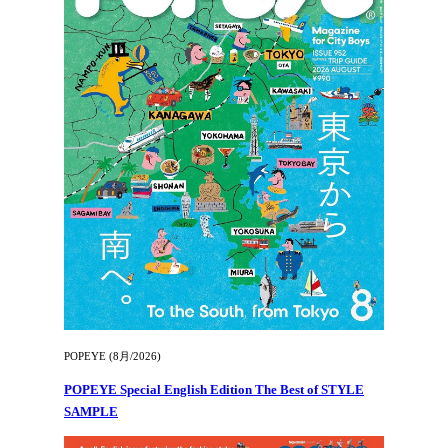
POPEYE (8月/2026)
POPEYE Special English Edition The Best of STYLE
SAMPLE