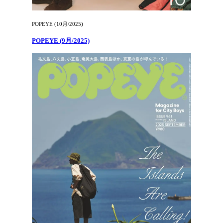
POPEYE (10月/2025)
POPEYE (9月/2025)