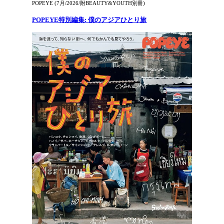
POPEYE (7月/2026/附BEAUTY&YOUTH別冊)
POPEYE特別編集: 僕のアジアひとり旅