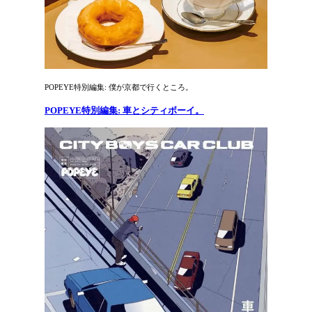
POPEYE特別編集: 僕が京都で行くところ。
POPEYE特別編集: 車とシティボーイ。