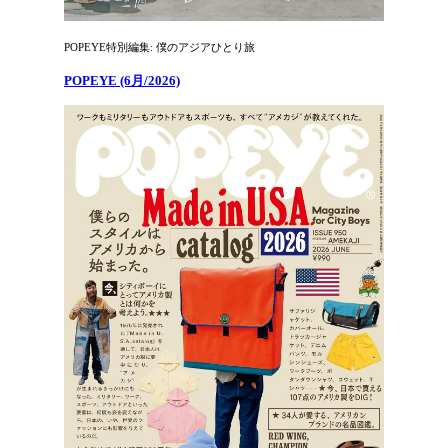
POPEYE特別編集: 僕のアジアひとり旅
POPEYE (6月/2026)