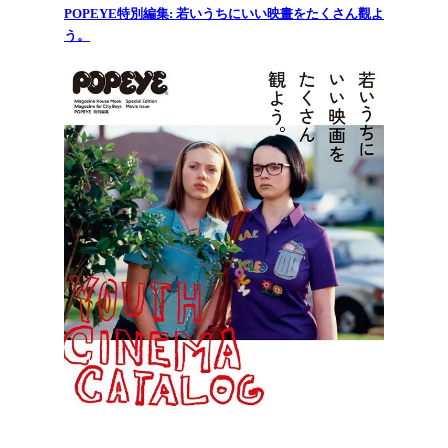
POPEYE特別編集: 若いうちにいい映畫をたくさん觀よ
う。