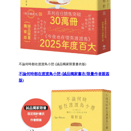
不論何時都在渡渡鳥小憩 (誠品獨家限量書衣版)
不論何時都在渡渡鳥小憩 (誠品獨家書衣/限量作者親簽
版)