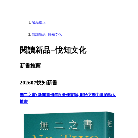
誠品線上
閱讀新品--悅知文化
閱讀新品--悅知文化
新書推薦
202607悅知新書
無二之書: 新聞週刊年度最佳書籍, 獻給文學力量的動人
情書