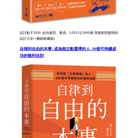
設計點子3000: 結合版型、配色、LOGO之3000個 突破創意瓶頸的
設計大全! (暢銷收藏版)
自律到自由的本事: 成為能主動選擇的人, 30個可持續成
功的複利法則