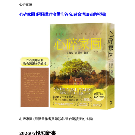
心碎家園
心碎家園 (附限量作者燙印簽名/致台灣讀者的祝福)
心碎家園 (附限量作者燙印簽名/致台灣讀者的祝福)
202605悅知新書