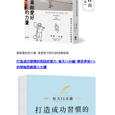
業餘愛好的力量: 過度努力時代的快樂指南
打造成功習慣的英語抄寫力: 每天15分鐘! 將世界前1%
的領袖思維寫入大腦