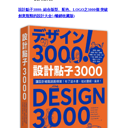
設計點子3000: 結合版型、配色、LOGO之3000個 突破
創意瓶頸的設計大全! (暢銷收藏版)