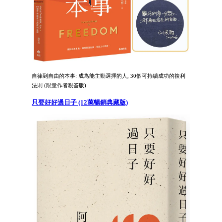
自律到自由的本事: 成為能主動選擇的人, 30個可持續成功的複利
法則 (限量作者親簽版)
只要好好過日子 (12萬暢銷典藏版)