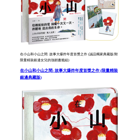
在小山和小山之間: 故事大爆炸年度首獎之作 (誠品獨家典藏版/附
限量精裝銀邊女兒的強韌書籤組)
在小山和小山之間: 故事大爆炸年度首獎之作 (限量精裝
銀邊典藏版)