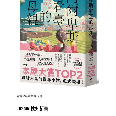
阿爾卑斯看臺的母親
202606悅知新書