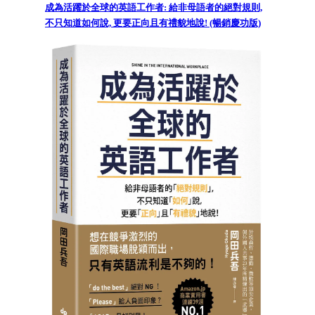
成為活躍於全球的英語工作者: 給非母語者的絕對規則,
不只知道如何說, 更要正向且有禮貌地說! (暢銷慶功版)