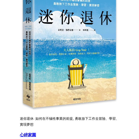
迷你退休: 如何在不犠牲事業的前提, 勇敢放下工作去冒險、學習、
實現夢想
心碎家園