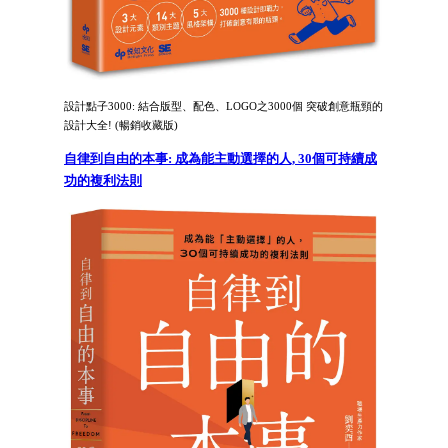
設計點子3000: 結合版型、配色、LOGO之3000個 突破創意瓶頸的
設計大全! (暢銷收藏版)
自律到自由的本事: 成為能主動選擇的人, 30個可持續成
功的複利法則