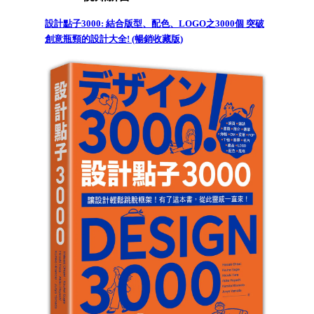
設計點子3000: 結合版型、配色、LOGO之3000個 突破
創意瓶頸的設計大全! (暢銷收藏版)