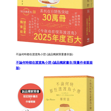
不論何時都在渡渡鳥小憩 (誠品獨家限量書衣版)
不論何時都在渡渡鳥小憩 (誠品獨家書衣/限量作者親簽
版)