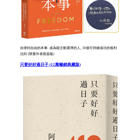
自律到自由的本事: 成為能主動選擇的人, 30個可持續成功的複利
法則 (限量作者親簽版)
只要好好過日子 (12萬暢銷典藏版)