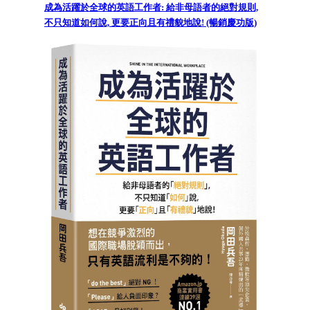
成為活躍於全球的英語工作者: 給非母語者的絕對規則,
不只知道如何說, 更要正向且有禮貌地說! (暢銷慶功版)