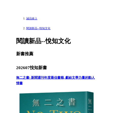
誠品線上
閱讀新品--悅知文化
閱讀新品--悅知文化
新書推薦
202607悅知新書
無二之書: 新聞週刊年度最佳書籍, 獻給文學力量的動人
情書