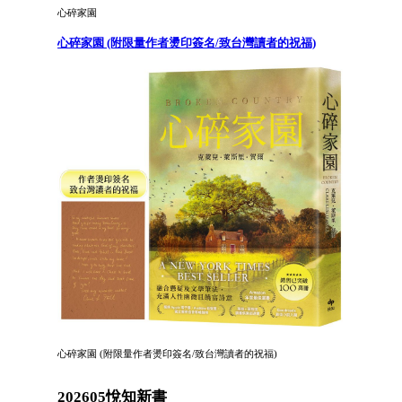
心碎家園
心碎家園 (附限量作者燙印簽名/致台灣讀者的祝福)
心碎家園 (附限量作者燙印簽名/致台灣讀者的祝福)
202605悅知新書