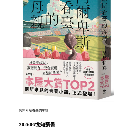
阿爾卑斯看臺的母親
202606悅知新書