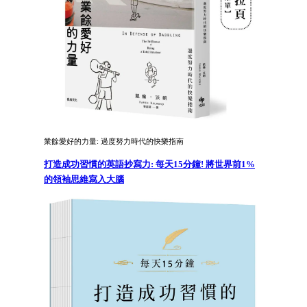
業餘愛好的力量: 過度努力時代的快樂指南
打造成功習慣的英語抄寫力: 每天15分鐘! 將世界前1%
的領袖思維寫入大腦