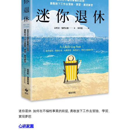
迷你退休: 如何在不犠牲事業的前提, 勇敢放下工作去冒險、學習、
實現夢想
心碎家園