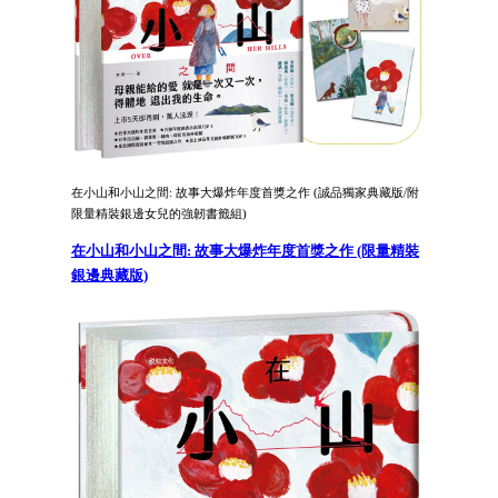
在小山和小山之間: 故事大爆炸年度首獎之作 (誠品獨家典藏版/附
限量精裝銀邊女兒的強韌書籤組)
在小山和小山之間: 故事大爆炸年度首獎之作 (限量精裝
銀邊典藏版)