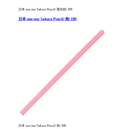
日本 sun-star Sakura Pencil/ 螢光粉/ HB
日本 sun-star Sakura Pencil/ 粉/ HB
日本 sun-star Sakura Pencil/ 粉/ HB