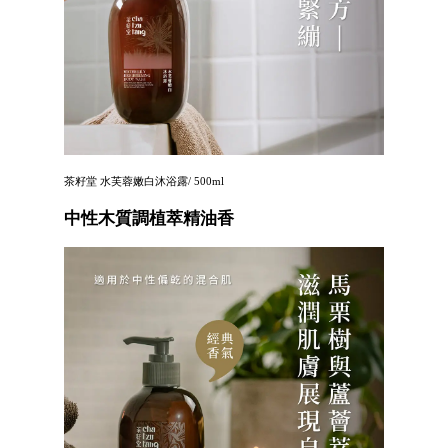
茶籽堂 水芙蓉嫩白沐浴露/ 500ml
中性木質調植萃精油香