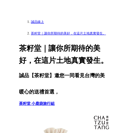
誠品線上
茶籽堂｜讓你所期待的美好，在這片土地真實發生。
茶籽堂｜讓你所期待的美
好，在這片土地真實發生。
誠品【茶籽堂】邀您一同看見台灣的美
暖心的送禮首選，
茶籽堂 小鹿袋旅行組