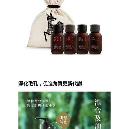
淨化毛孔，促進角質更新代謝