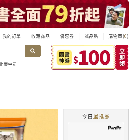
我的訂單
收藏商品
優惠券
誠品點
購物車(
)
0
化慶中元
今日
最推薦