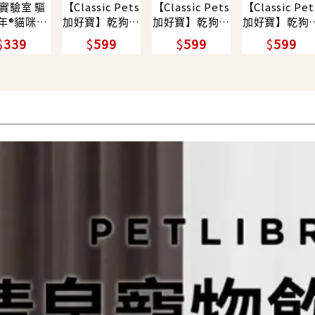
實驗室 驅
【Classic Pets
【Classic Pets
【Classic Pet
年®貓咪家
加好寶】乾狗糧
加好寶】乾狗糧
加好寶】乾狗
用浴廁清潔
15KG/ 雞肉
15KG/ 牛肉
15KG/ 羊肉
339
599
599
599
貓薄荷/ 寵
善/ 貓砂盆
清潔