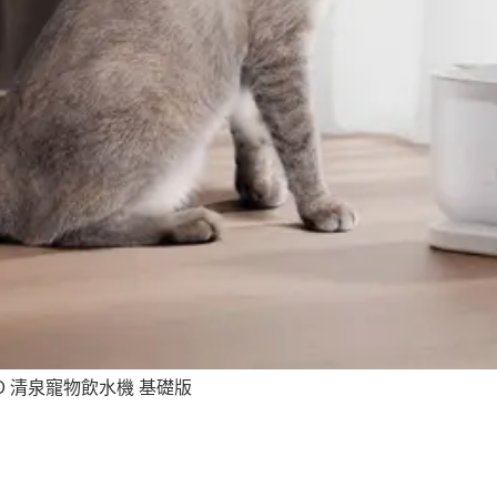
O 清泉寵物飲水機 基礎版