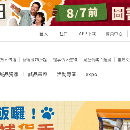
登入
APP下載
會員中心
註冊
點數五倍送
藝術展79折起
禮享情人選物
兒童情緒主題展
臺灣文
誠品獨家
誠品畫廊
活動專區
expo