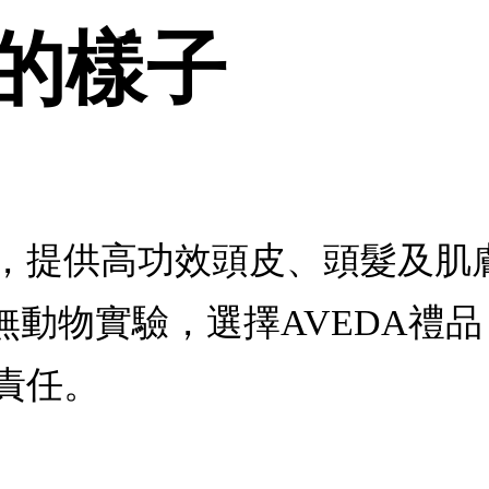
的樣子
，提供高功效頭皮、頭髮及肌膚
力發電 • 無動物實驗，選擇AVE
責任。