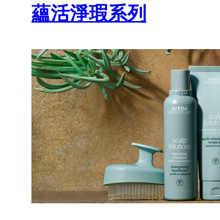
蘊活淨瑕系列