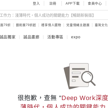
登入
註冊
APP下載
會員中心
面79折
藝術展79折起
禮享情人選物
兒童情緒主題展
臺灣文化
誠品獨家
誠品畫廊
活動專區
expo
很抱歉，查無 "
Deep Work
薄時代，個人成功的關鍵能力