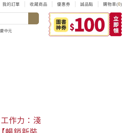
我的訂單
收藏商品
優惠券
誠品點
購物車(
0
)
慶中元
深度工作力：淺
【暢銷新裝