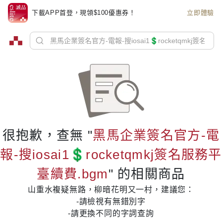
下載APP首登，現領$100優惠券！
立即體驗
很抱歉，查無 "
黑馬企業簽名官方-電
報-搜iosai1💲rocketqmkj簽名服務平
臺續費.bgm
" 的相關商品
山重水複疑無路，柳暗花明又一村，建議您：
-請檢視有無錯別字
-請更換不同的字詞查詢