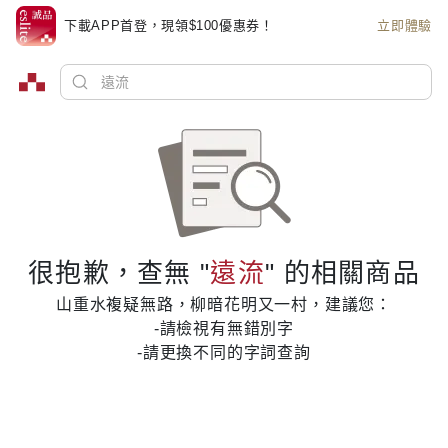
下載APP首登，現領$100優惠券！
立即體驗
很抱歉，查無 "
遠流
" 的相關商品
山重水複疑無路，柳暗花明又一村，建議您：
-請檢視有無錯別字
-請更換不同的字詞查詢