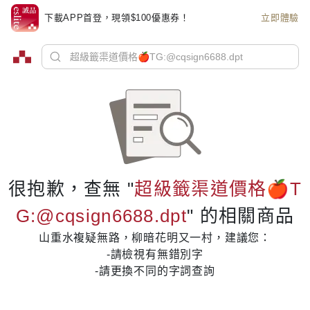
下載APP首登，現領$100優惠券！
立即體驗
很抱歉，查無 "
超級籤渠道價格🍎T
G:@cqsign6688.dpt
" 的相關商品
山重水複疑無路，柳暗花明又一村，建議您：
-請檢視有無錯別字
-請更換不同的字詞查詢