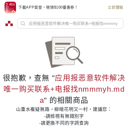
下載APP首登，現領$100優惠券！
立即體驗
很抱歉，查無 "
应用报恶意软件解决
唯一购买联系+电报找nmmmyh.md
a
" 的相關商品
山重水複疑無路，柳暗花明又一村，建議您：
-請檢視有無錯別字
-請更換不同的字詞查詢