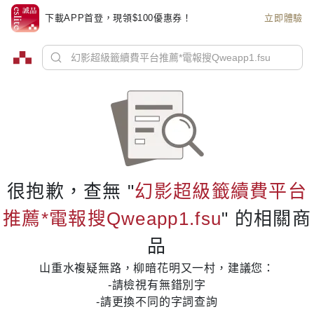
下載APP首登，現領$100優惠券！
立即體驗
很抱歉，查無 "
幻影超級籤續費平台
推薦*電報搜Qweapp1.fsu
" 的相關商
品
山重水複疑無路，柳暗花明又一村，建議您：
-請檢視有無錯別字
-請更換不同的字詞查詢