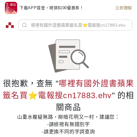
下載APP首登，現領$100優惠券！
立即體驗
很抱歉，查無 "
哪裡有國外證書蘋果
籤名買⭐️電報搜cn17883.ehv
" 的相
關商品
山重水複疑無路，柳暗花明又一村，建議您：
-請檢視有無錯別字
-請更換不同的字詞查詢