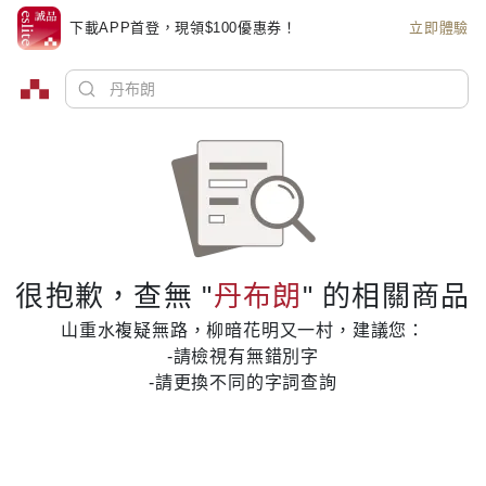
下載APP首登，現領$100優惠券！
立即體驗
很抱歉，查無 "
丹布朗
" 的相關商品
山重水複疑無路，柳暗花明又一村，建議您：
-請檢視有無錯別字
-請更換不同的字詞查詢